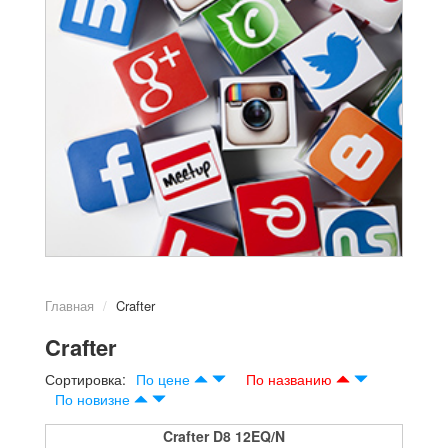
Главная
Crafter
Crafter
Сортировка:
По цене
По названию
По новизне
Crafter D8 12EQ/N