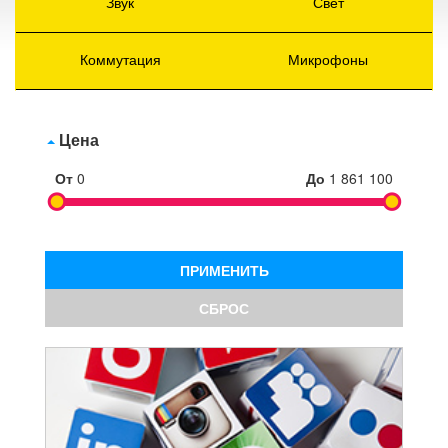
Звук
Свет
Коммутация
Микрофоны
Цена
От
0
До
1 861 100
ПРИМЕНИТЬ
СБРОС