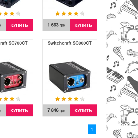
1 663
КУПИТЬ
КУПИТЬ
н
грн
raft SC700CT
Switchcraft SC800CT
7 846
КУПИТЬ
КУПИТЬ
н
грн
1