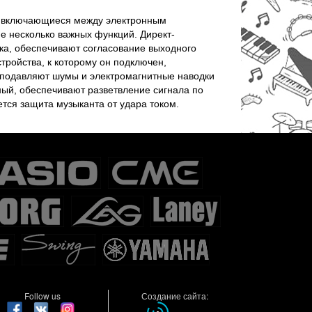
а, включающиеся между электронным
 несколько важных функций. Директ-
тка, обеспечивают согласование выходного
ройства, к которому он подключен,
подавляют шумы и электромагнитные наводки
ый, обеспечивают разветвление сигнала по
ется защита музыканта от удара током.
Follow us
Создание сайта: