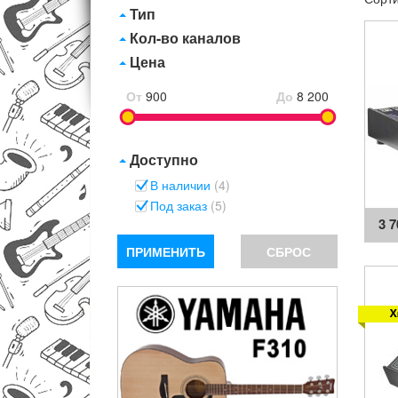
Тип
Кол-во каналов
Цена
От
900
До
8 200
Доступно
В наличии
(4)
Под заказ
(5)
3 
ПРИМЕНИТЬ
СБРОС