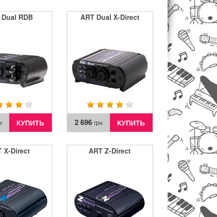
 Dual RDB
ART Dual X-Direct
2 696
КУПИТЬ
КУПИТЬ
н
грн
 X-Direct
ART Z-Direct