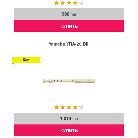
990
грн
КУПИТЬ
Yamaha YRA-28 BIII
1 014
грн
КУПИТЬ