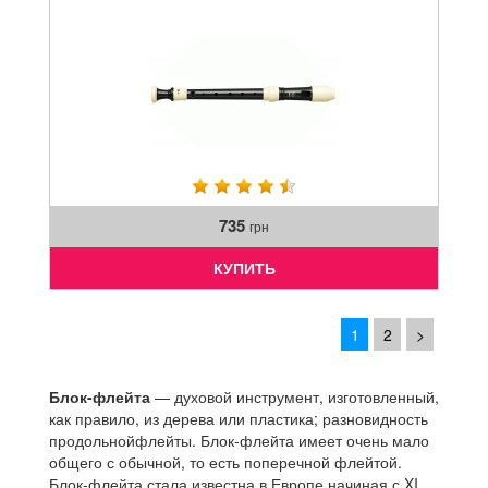
735
грн
КУПИТЬ
1
2
>
Блок-флейта
— духовой инструмент, изготовленный,
как правило, из дерева или пластика; разновидность
продольнойфлейты. Блок-флейта имеет очень мало
общего с обычной, то есть поперечной флейтой.
Блок-флейта стала известна в Европе начиная с XI