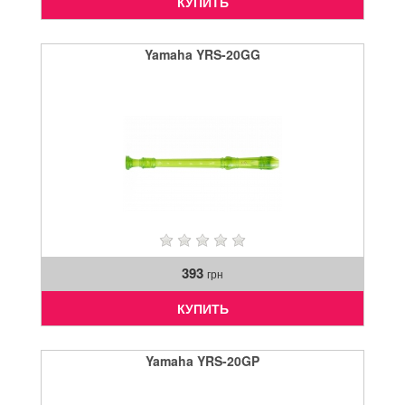
КУПИТЬ
Yamaha YRS-20GG
393
грн
КУПИТЬ
Yamaha YRS-20GP