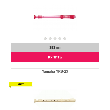
393
грн
КУПИТЬ
Yamaha YRS-23