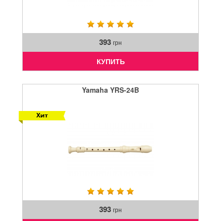
393
грн
КУПИТЬ
Yamaha YRS-24B
393
грн