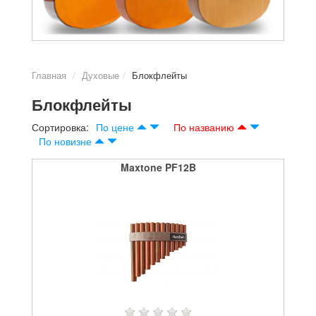
Главная
Духовые
Блокфлейты
Блокфлейты
Сортировка:
По цене
По названию
По новизне
Maxtone PF12B