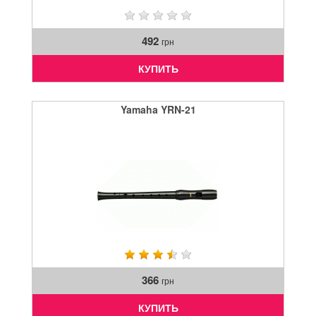
492
грн
КУПИТЬ
Yamaha YRN-21
366
грн
КУПИТЬ