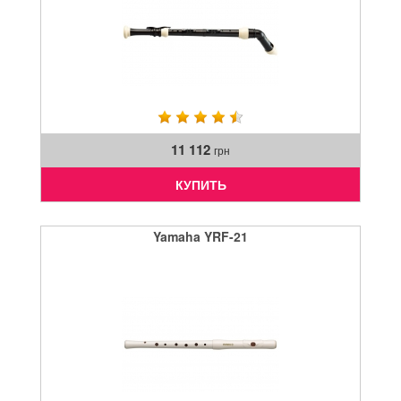
11 112
грн
КУПИТЬ
Yamaha YRF-21