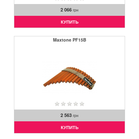
2 066
грн
КУПИТЬ
Maxtone PF15B
2 563
грн
КУПИТЬ