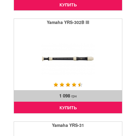
КУПИТЬ
Yamaha YRS-302B III
1 098
грн
КУПИТЬ
Yamaha YRS-31