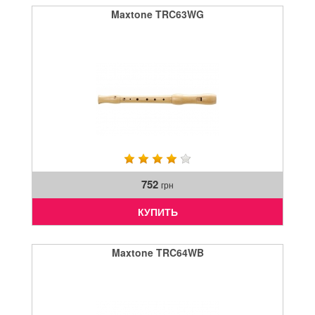
Maxtone TRC63WG
752
грн
КУПИТЬ
Maxtone TRC64WB