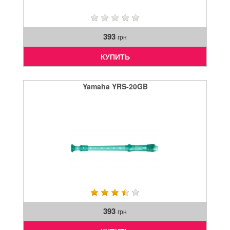
393
грн
КУПИТЬ
Yamaha YRS-20GB
393
грн