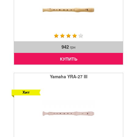
942
грн
КУПИТЬ
Yamaha YRA-27 III