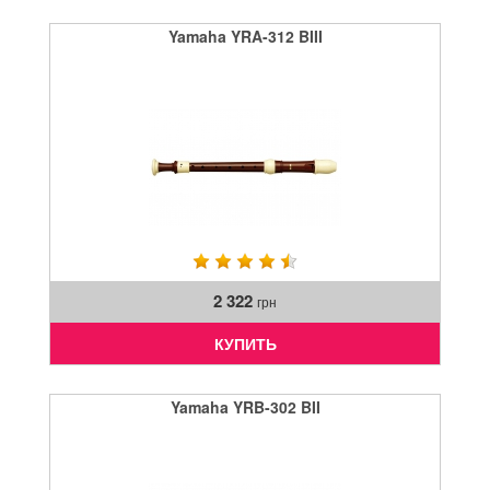
Yamaha YRA-312 BIII
2 322
грн
КУПИТЬ
Yamaha YRB-302 BII