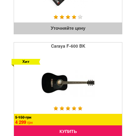
Уточняйте цену
Caraya F-600 BK
5 150 грн
4 299
грн
КУПИТЬ