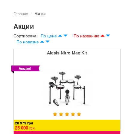
Главная
Акции
Акции
Сортировка:
По цене
По названию
По новизне
Alesis Nitro Max Kit
28 979 грн
25 000
грн