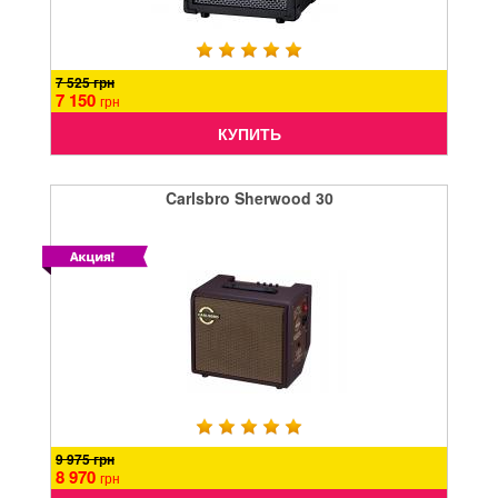
7 525 грн
7 150
грн
КУПИТЬ
Carlsbro Sherwood 30
9 975 грн
8 970
грн