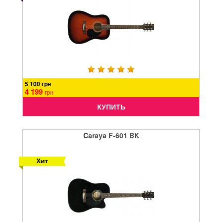
5 100 грн
4 199
грн
КУПИТЬ
Caraya F-601 BK