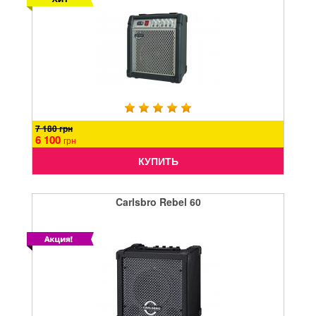
7 180 грн
6 100
грн
КУПИТЬ
Carlsbro Rebel 60