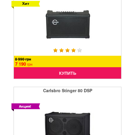
8 990 грн
7 190
грн
КУПИТЬ
Carlsbro Stinger 80 DSP