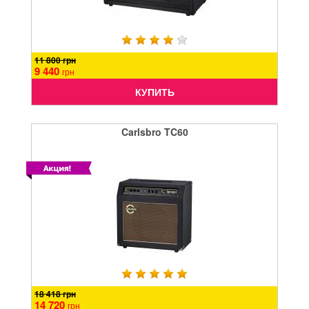
11 800 грн
9 440
грн
КУПИТЬ
Carlsbro TC60
18 418 грн
14 720
грн