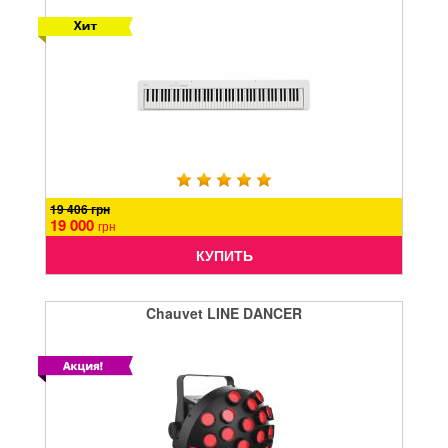
19 406 грн
19 000
грн
КУПИТЬ
Chauvet LINE DANCER