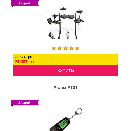
21 374 грн
23 007
грн
КУПИТЬ
Aroma AT01