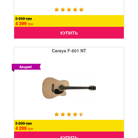
5 250 грн
4 399
грн
КУПИТЬ
Caraya F-601 NT
5 200 грн
4 299
грн
КУПИТЬ