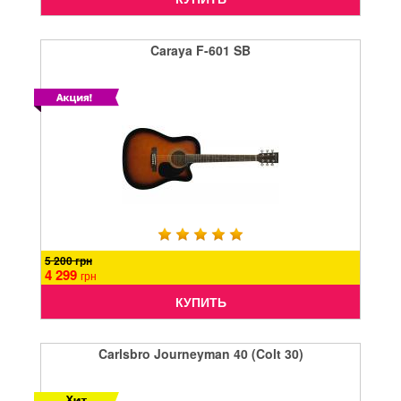
Caraya F-601 SB
5 200 грн
4 299
грн
КУПИТЬ
Carlsbro Journeyman 40 (Colt 30)