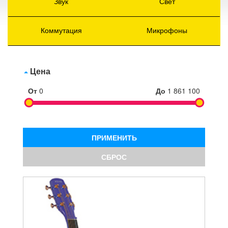
Звук
Свет
Коммутация
Микрофоны
Цена
От
0
До
1 861 100
ПРИМЕНИТЬ
СБРОС