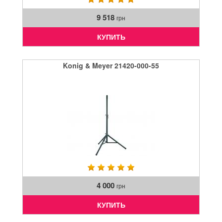
9 518
грн
КУПИТЬ
Konig & Meyer 21420-000-55
4 000
грн
КУПИТЬ