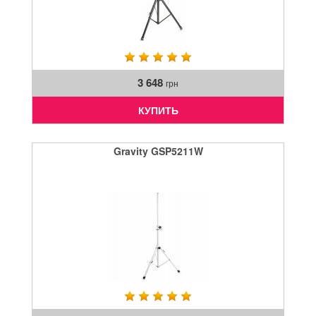
3 648
грн
КУПИТЬ
Gravity GSP5211W