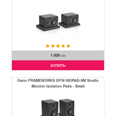
1 009
грн
КУПИТЬ
Gator FRAMEWORKS GFW-ISOPAD-SM Studio
Monitor Isolation Pads - Small