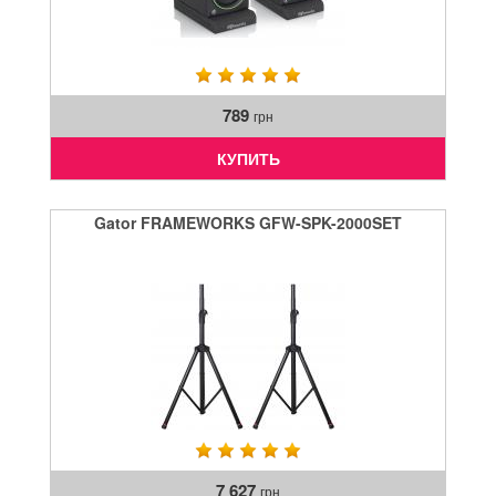
789
грн
КУПИТЬ
Gator FRAMEWORKS GFW-SPK-2000SET
7 627
грн