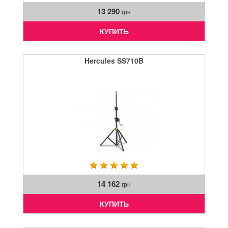
13 290
грн
КУПИТЬ
Hercules SS710B
14 162
грн
КУПИТЬ