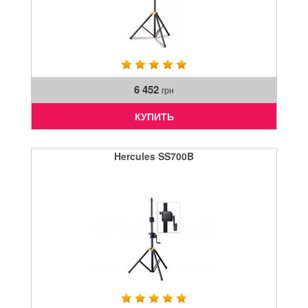
6 452
грн
КУПИТЬ
Hercules SS700B