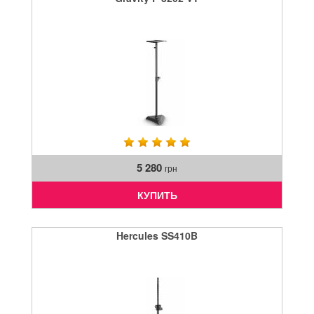
5 280
грн
КУПИТЬ
Hercules SS410B