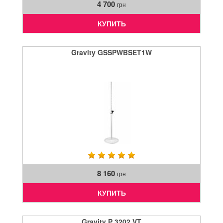
4 700
грн
КУПИТЬ
Gravity GSSPWBSET1W
8 160
грн
КУПИТЬ
Gravity P 3202 VT