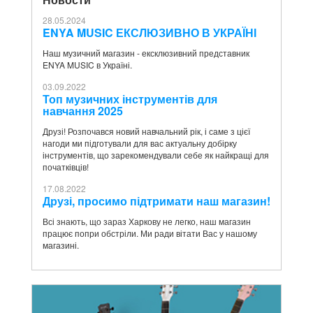
28.05.2024
ENYA MUSIC ЕКСЛЮЗИВНО В УКРАЇНІ
Наш музичний магазин - ексклюзивний представник
ENYA MUSIC в Україні.
03.09.2022
Топ музичних інструментів для
навчання 2025
Друзі! Розпочався новий навчальний рік, і саме з цієї
нагоди ми підготували для вас актуальну добірку
інструментів, що зарекомендували себе як найкращі для
початківців!
17.08.2022
Друзі, просимо підтримати наш магазин!
Всі знають, що зараз Харкову не легко, наш магазин
працює попри обстріли. Ми ради вітати Вас у нашому
магазині.