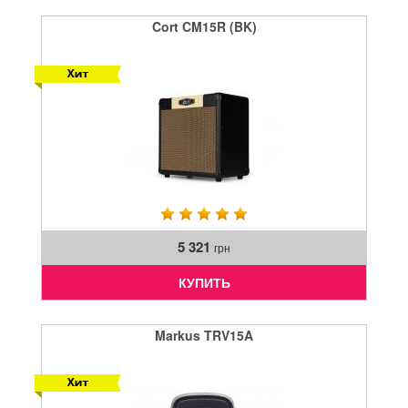
Cort CM15R (BK)
5 321
грн
КУПИТЬ
Markus TRV15A