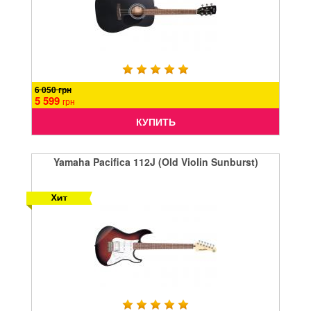
6 050 грн
5 599
грн
КУПИТЬ
Yamaha Pacifica 112J (Old Violin Sunburst)