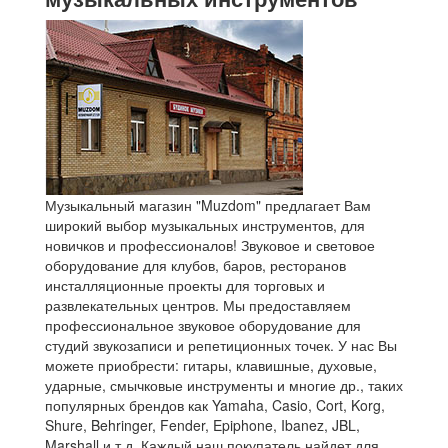
Музыкальный магазин "Muzdom" предлагает Вам
широкий выбор музыкальных инструментов, для
новичков и профессионалов! Звуковое и световое
оборудование для клубов, баров, ресторанов
инсталляционные проекты для торговых и
развлекательных центров. Мы предоставляем
профессиональное звуковое оборудование для
студий звукозаписи и репетиционных точек. У нас Вы
можете приобрести: гитары, клавишные, духовые,
ударные, смычковые инструменты и многие др., таких
популярных брендов как Yamaha, Casio, Cort, Korg,
Shure, Behringer, Fender, Epiphone, Ibanez, JBL,
Marshall и т.д. Каждый наш покупатель найдет для