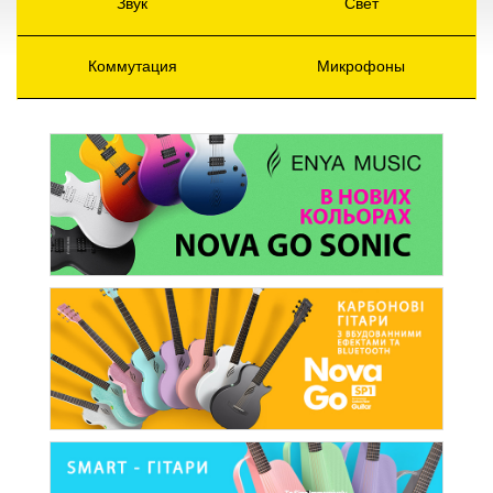
Звук
Свет
Коммутация
Микрофоны