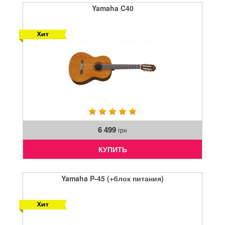
Yamaha C40
6 499
грн
КУПИТЬ
Yamaha P-45 (+блок питания)