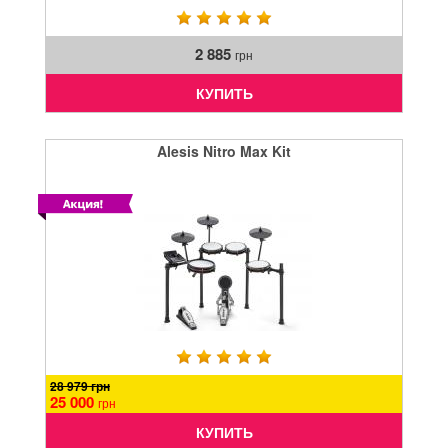
2 885
грн
КУПИТЬ
Alesis Nitro Max Kit
28 979 грн
25 000
грн
КУПИТЬ