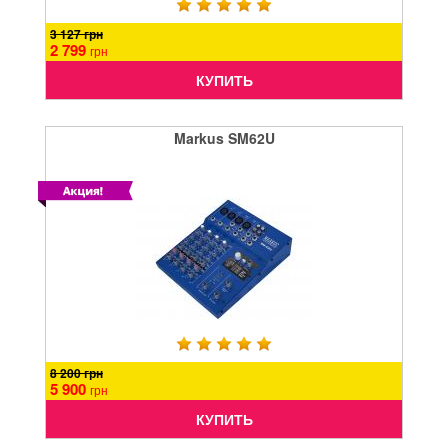
3 127 грн
2 799
грн
КУПИТЬ
Markus SM62U
8 200 грн
5 900
грн
КУПИТЬ