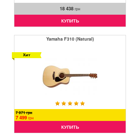
18 438
грн
КУПИТЬ
Yamaha F310 (Natural)
7 971 грн
7 499
грн
КУПИТЬ