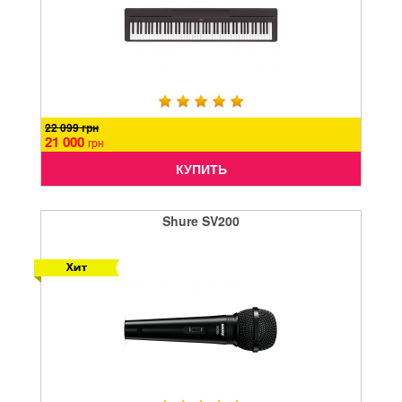
22 099 грн
21 000
грн
КУПИТЬ
Shure SV200