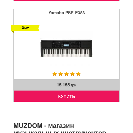
Yamaha PSR-E383
15 155
грн
КУПИТЬ
MUZDOM - магазин
музыкальных инструментов