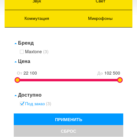
Звук
Свет
Коммутация
Микрофоны
Бренд
Maxtone
(3)
Цена
От
22 100
До
102 500
Доступно
Под заказ
(3)
ПРИМЕНИТЬ
СБРОС