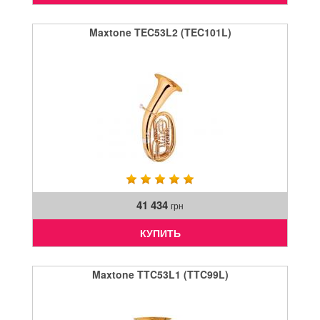
Maxtone TEC53L2 (TEC101L)
41 434
грн
КУПИТЬ
Maxtone TTC53L1 (TTC99L)