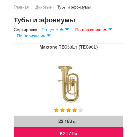
Главная
Духовые
Тубы и эфониумы
Тубы и эфониумы
Сортировка:
По цене
По названию
По новизне
Maxtone TEC53L1 (TEC96L)
22 163
грн
КУПИТЬ