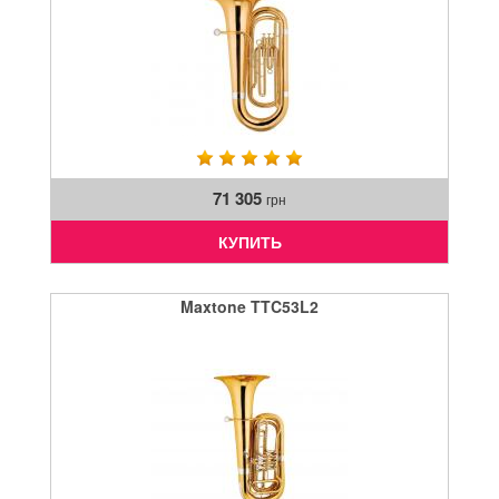
71 305
грн
КУПИТЬ
Maxtone TTC53L2