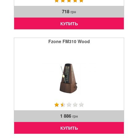
718
грн
КУПИТЬ
Fzone FM310 Wood
1 886
грн
КУПИТЬ