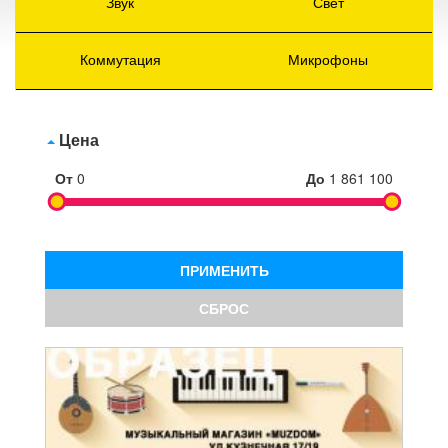
Звук
Свет
Коммутация
Микрофоны
Цена
От
0
До
1 861 100
ПРИМЕНИТЬ
СБРОС