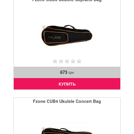
673
грн
КУПИТЬ
Fzone CUB4 Ukulele Concert Bag