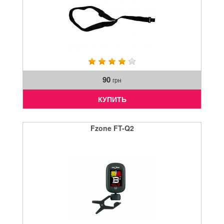
90
грн
КУПИТЬ
Fzone FT-Q2