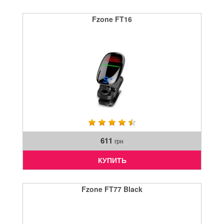
Fzone FT16
611
грн
КУПИТЬ
Fzone FT77 Black