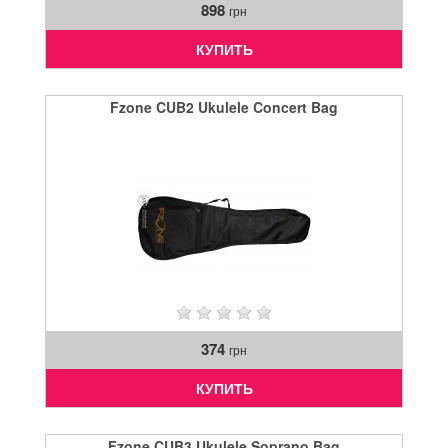
898
грн
КУПИТЬ
Fzone CUB2 Ukulele Concert Bag
374
грн
КУПИТЬ
Fzone CUB3 Ukulele Soprano Bag