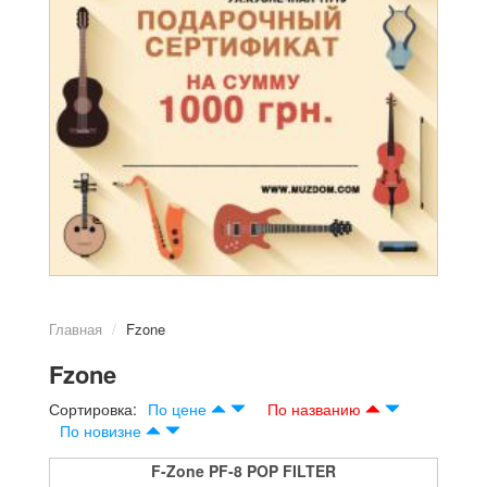
Главная
Fzone
Fzone
Сортировка:
По цене
По названию
По новизне
F-Zone PF-8 POP FILTER