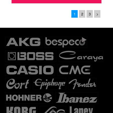
1
2
3
>