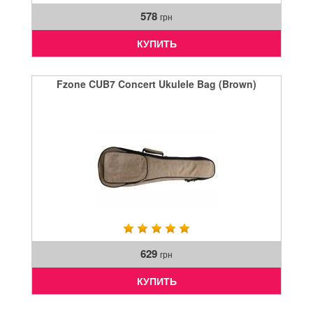
578
грн
КУПИТЬ
Fzone CUB7 Concert Ukulele Bag (Brown)
629
грн
КУПИТЬ