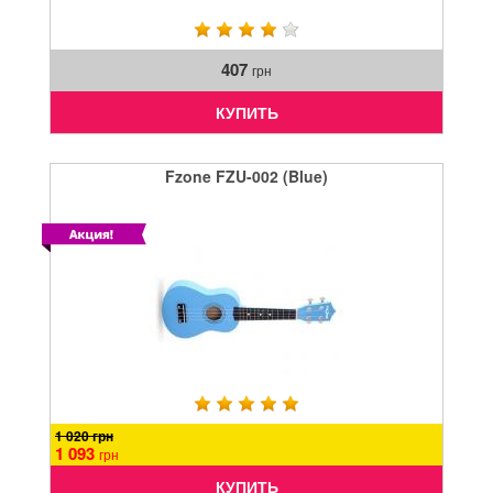
407
грн
КУПИТЬ
Fzone FZU-002 (Blue)
1 020 грн
1 093
грн
КУПИТЬ