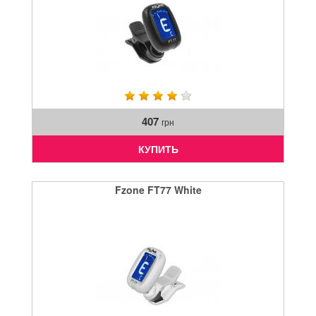
407
грн
КУПИТЬ
Fzone FT77 White