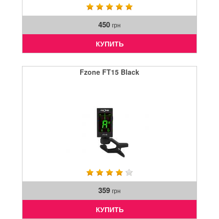
450
грн
КУПИТЬ
Fzone FT15 Black
359
грн
КУПИТЬ