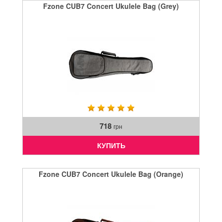
Fzone CUB7 Concert Ukulele Bag (Grey)
718
грн
КУПИТЬ
Fzone CUB7 Concert Ukulele Bag (Orange)