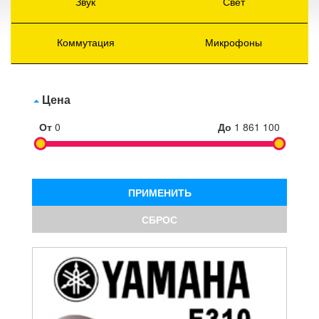
Звук
Свет
Коммутация
Микрофоны
Цена
От
0
До
1 861 100
ПРИМЕНИТЬ
СБРОС