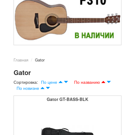
Главная
Gator
Gator
Сортировка:
По цене
По названию
По новизне
Gator GT-BASS-BLK