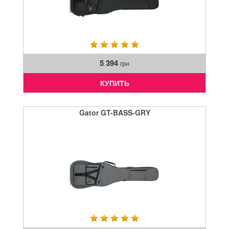
5 394
грн
КУПИТЬ
Gator GT-BASS-GRY