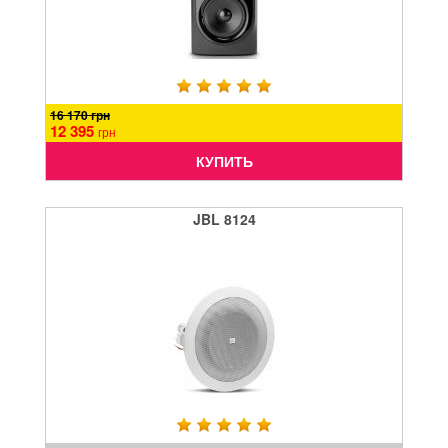
16 170 грн
12 395
грн
КУПИТЬ
JBL 8124