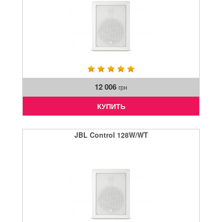
12 006
грн
КУПИТЬ
JBL Control 128W/WT