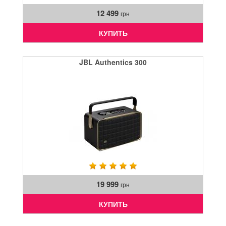
12 499
грн
КУПИТЬ
JBL Authentics 300
19 999
грн
КУПИТЬ