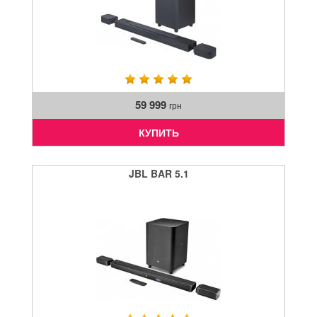
59 999
грн
КУПИТЬ
JBL BAR 5.1