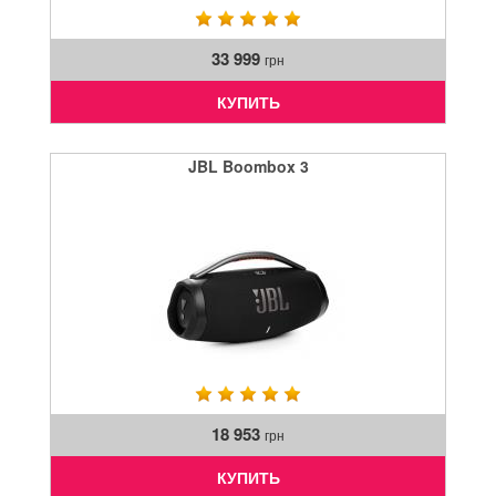
33 999
грн
КУПИТЬ
JBL Boombox 3
18 953
грн
КУПИТЬ