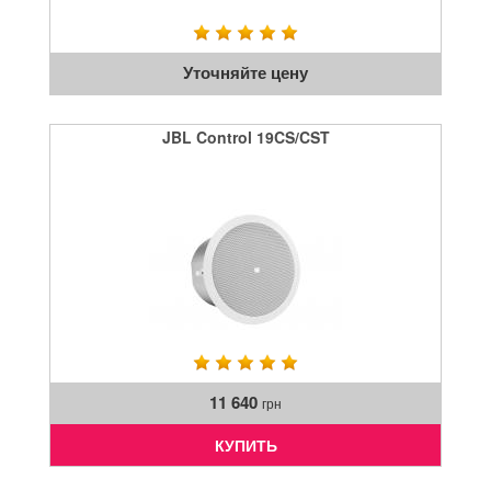
Уточняйте цену
JBL Control 19CS/CST
11 640
грн
КУПИТЬ