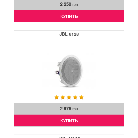
2 250
грн
КУПИТЬ
JBL 8128
2 976
грн
КУПИТЬ