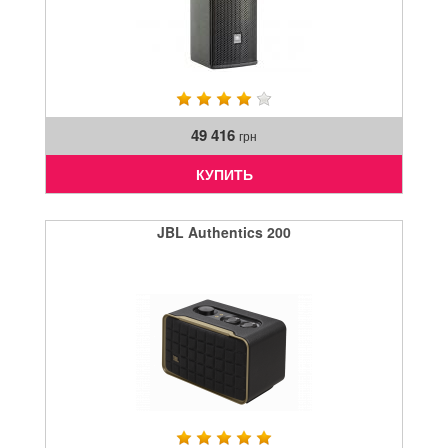
49 416
грн
КУПИТЬ
JBL Authentics 200