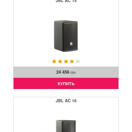
JBL AC 15
24 456
грн
КУПИТЬ
JBL AC 16