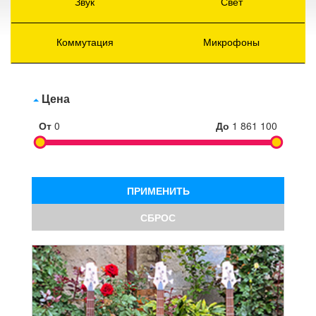
Звук
Свет
Коммутация
Микрофоны
Цена
От
0
До
1 861 100
ПРИМЕНИТЬ
СБРОС