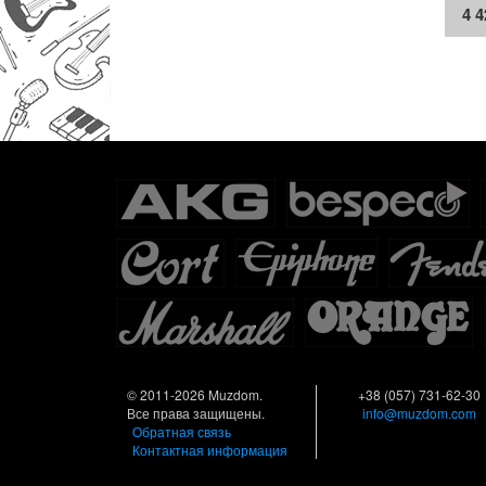
4 
© 2011-2026 Muzdom.
+38 (057) 731-62-30
Все права защищены.
info@muzdom.com
Обратная связь
Контактная информация