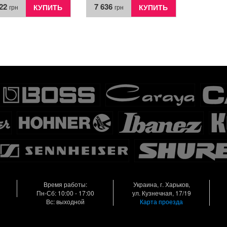
422
7 636
КУПИТЬ
КУПИТЬ
грн
грн
Время работы:
Украина, г. Харьков,
Пн-Сб: 10:00 - 17:00
ул. Кузнечная, 17/19
Вс: выходной
Карта проезда