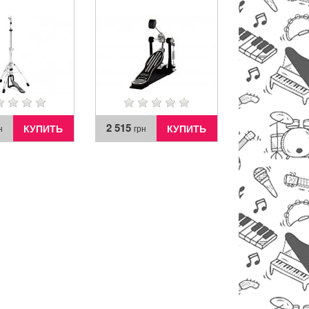
2 515
КУПИТЬ
КУПИТЬ
н
грн