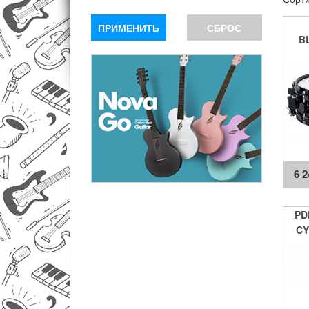
ПРИМЕНИТЬ
СБРОС
B
6 
PD
CY