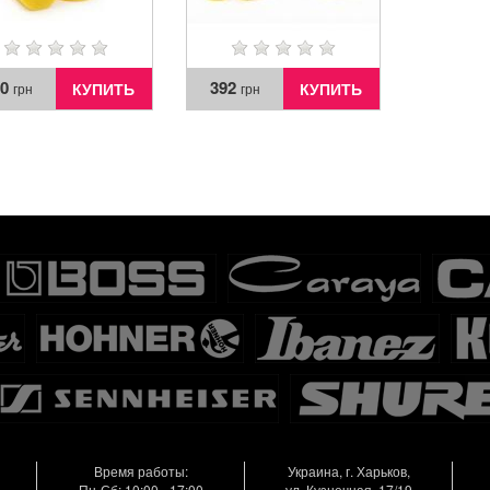
80
392
КУПИТЬ
КУПИТЬ
грн
грн
Время работы:
Украина, г. Харьков,
Пн-Сб: 10:00 - 17:00
ул. Кузнечная, 17/19