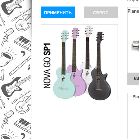
Plan
ПРИМЕНИТЬ
СБРОС
6
Pl