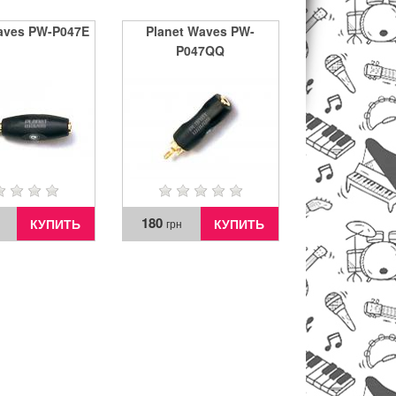
aves PW-P047E
Planet Waves PW-
P047QQ
180
КУПИТЬ
КУПИТЬ
грн