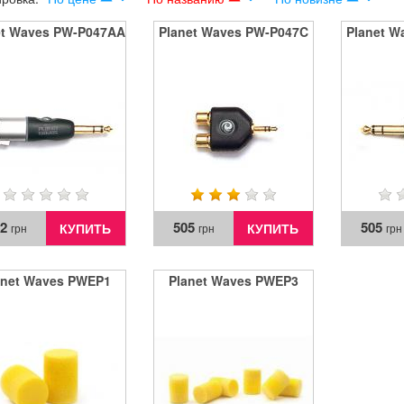
et Waves PW-P047AA
Planet Waves PW-P047C
Planet W
32
505
505
КУПИТЬ
КУПИТЬ
грн
грн
грн
anet Waves PWEP1
Planet Waves PWEP3