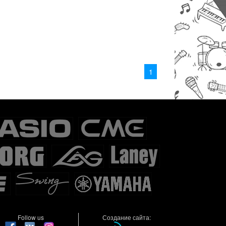
1
Follow us
Создание сайта: