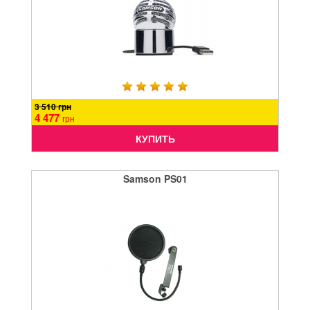
3 510 грн
4 477
грн
КУПИТЬ
Samson PS01