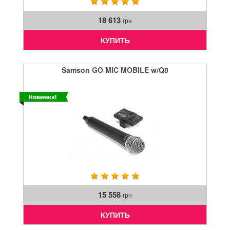
18 613
грн
КУПИТЬ
Samson GO MIC MOBILE w/Q8
15 558
грн
КУПИТЬ