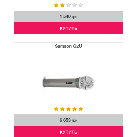
1 540
грн
КУПИТЬ
Samson Q2U
6 653
грн
КУПИТЬ