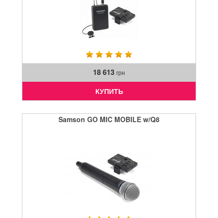
18 613
грн
КУПИТЬ
Samson GO MIC MOBILE w/Q8