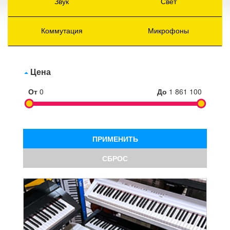
Звук
Свет
Коммутация
Микрофоны
Цена
От
0
До
1 861 100
ПРИМЕНИТЬ
СБРОС