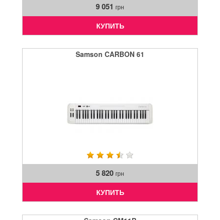
9 051
грн
КУПИТЬ
Samson CARBON 61
5 820
грн
КУПИТЬ