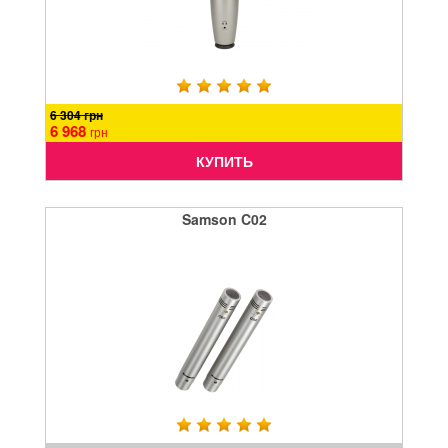
6 304 грн
6 968
грн
КУПИТЬ
Samson C02