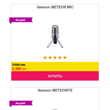
Samson METEOR MIC
5 026 грн
6 265
грн
КУПИТЬ
Samson METEORITE