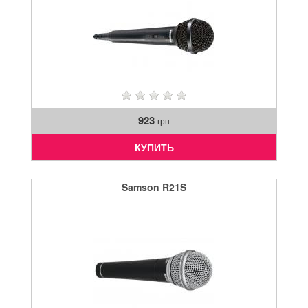
923
грн
КУПИТЬ
Samson R21S