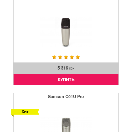
5 316
грн
КУПИТЬ
Samson C01U Pro