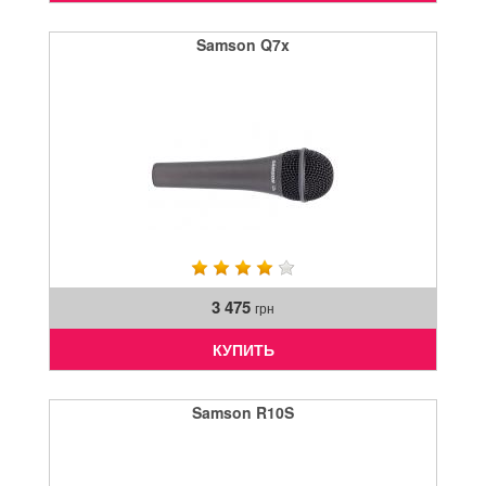
Samson Q7x
3 475
грн
КУПИТЬ
Samson R10S