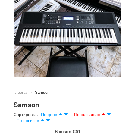
Главная
Samson
Samson
Сортировка:
По цене
По названию
По новизне
Samson C01