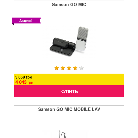
Samson GO MIC
3 658 грн
4 043
грн
КУПИТЬ
Samson GO MIC MOBILE LAV