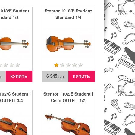
1018/E Student
Stentor 1018/F Student
ndard 1/2
Standard 1/4
6 345
КУПИТЬ
КУПИТЬ
н
грн
102/C Student I
Stentor 1102/E Student I
 OUTFIT 3/4
Cello OUTFIT 1/2