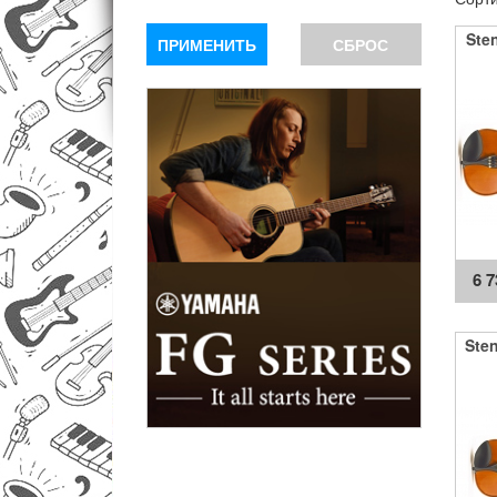
Ste
ПРИМЕНИТЬ
СБРОС
6 
Sten