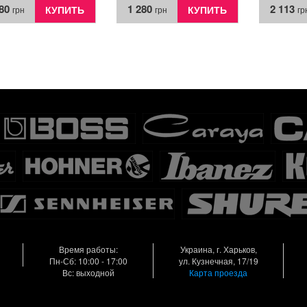
280
1 280
2 113
КУПИТЬ
КУПИТЬ
грн
грн
гр
Время работы:
Украина, г. Харьков,
Пн-Сб: 10:00 - 17:00
ул. Кузнечная, 17/19
Вс: выходной
Карта проезда