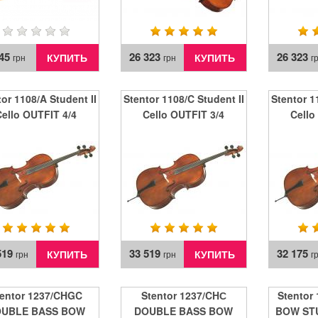
345
26 323
26 323
КУПИТЬ
КУПИТЬ
грн
грн
г
or 1108/A Student II
Stentor 1108/C Student II
Stentor 1
Cello OUTFIT 4/4
Cello OUTFIT 3/4
Cello
519
33 519
32 175
КУПИТЬ
КУПИТЬ
грн
грн
г
tentor 1237/CHGC
Stentor 1237/CHС
Stentor 
UBLE BASS BOW
DOUBLE BASS BOW
BOW ST