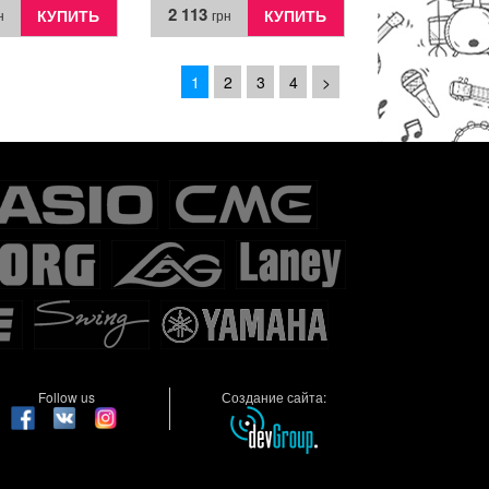
2 113
КУПИТЬ
КУПИТЬ
н
грн
1
2
3
4
>
Follow us
Создание сайта: