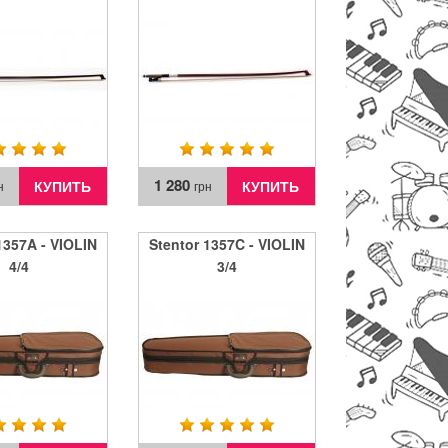
4/4
3/4
1 280
КУПИТЬ
КУПИТЬ
н
грн
1357A - VIOLIN
Stentor 1357C - VIOLIN
4/4
3/4