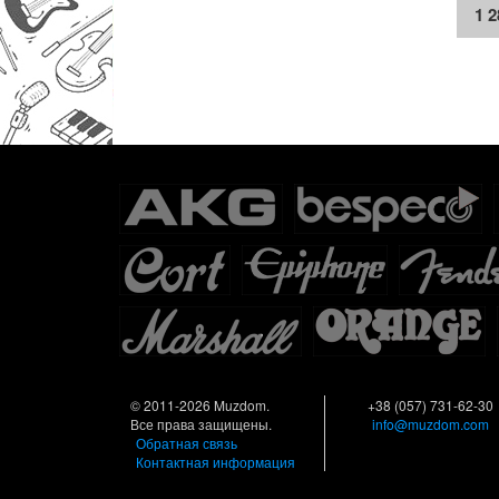
1 
© 2011-2026 Muzdom.
+38 (057) 731-62-30
Все права защищены.
info@muzdom.com
Обратная связь
Контактная информация