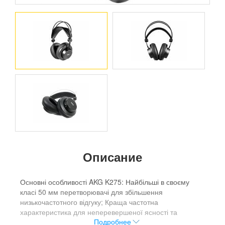
Описание
Основні особливості AKG K275: Найбільші в своєму
класі 50 мм перетворювачі для збільшення
низькочастотного відгуку; Краща частотна
характеристика для неперевершеної ясності та
Подробнее
деталізації; Відмінна чутливість і низький опір