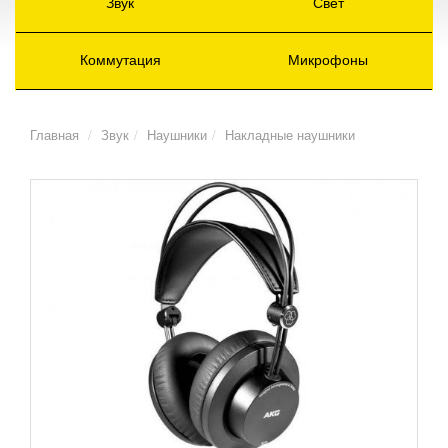
Звук
Свет
Коммутация
Микрофоны
Главная
Звук
Наушники
Накладные наушники