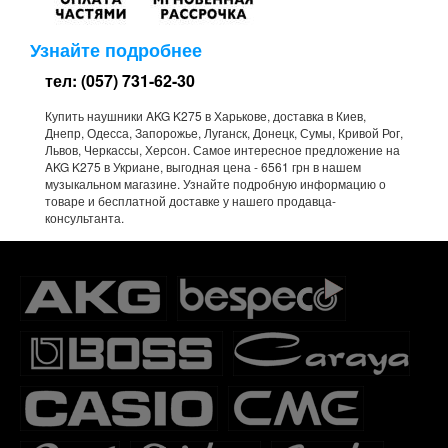
Узнайте подробнее
тел: (057) 731-62-30
Купить наушники AKG K275 в Харькове, доставка в Киев,
Днепр, Одесса, Запорожье, Луганск, Донецк, Сумы, Кривой Рог,
Львов, Черкассы, Херсон. Самое интересное предложение на
AKG K275 в Укриане, выгодная цена - 6561 грн в нашем
музыкальном магазине. Узнайте подробную информацию о
товаре и бесплатной доставке у нашего продавца-
консультанта.