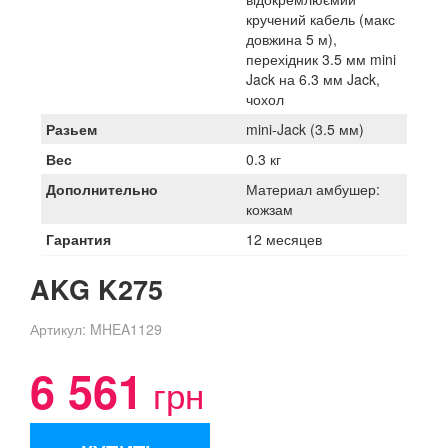
кручений кабель (макс
довжина 5 м),
перехідник 3.5 мм mini
Jack на 6.3 мм Jack,
чохол
Разьем
mini-Jack (3.5 мм)
Вес
0.3 кг
Дополнительно
Материал амбушер:
кожзам
Гарантия
12 месяцев
AKG K275
Артикул:
MHEA1129
6 561
грн