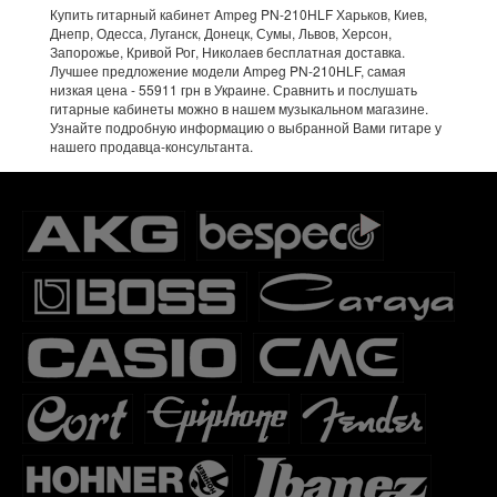
Купить гитарный кабинет Ampeg PN-210HLF Харьков, Киев,
Днепр, Одесса, Луганск, Донецк, Сумы, Львов, Херсон,
Запорожье, Кривой Рог, Николаев бесплатная доставка.
Лучшее предложение модели Ampeg PN-210HLF, самая
низкая цена - 55911 грн в Украине. Сравнить и послушать
гитарные кабинеты можно в нашем музыкальном магазине.
Узнайте подробную информацию о выбранной Вами гитаре у
нашего продавца-консультанта.