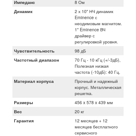
Импеданс
8 Ом
Динамик
2 х 10" НЧ динамик
Eminence с
неодимовым магнитом.
1" Eminence ВЧ
драйвер с
регулировкой уровня.
Чувствительность
98 дБ
Частотный диапазон
70 Гц - 10 кГц (+/-3дБ),
Полезная низкая
частота (-10дБ): 40 Гц.
Материал корпуса
Прочный и надежный
корпус. Металлическая
решетка.
Размеры
456 x 578 x 439 мм
Вес
20 кг
Гарантия
12 месяцев + 12
месяцев бесплатного
сервисного