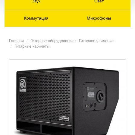
Звук
Свет
Коммутация
Микрофоны
Главная
Гитарное оборудование
Гитарное усиление
Гитарные кабинеты