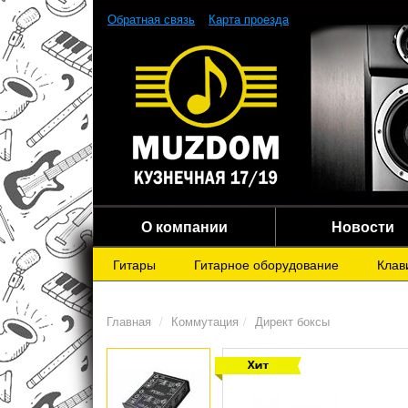
Обратная связь
Карта проезда
О компании
Новости
Гитары
Гитарное оборудование
Клав
Главная
Коммутация
Директ боксы