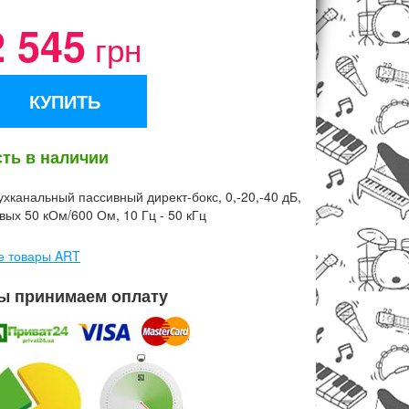
2 545
грн
КУПИТЬ
сть в наличии
ухканальный пассивный директ-бокс, 0,-20,-40 дБ,
/вых 50 кОм/600 Ом, 10 Гц - 50 кГц
е товары ART
ы принимаем оплату