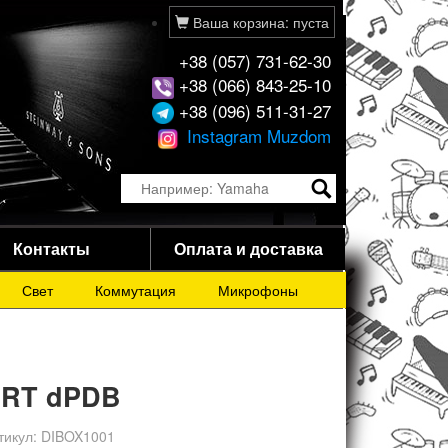
Ваша корзина: пуста
+38 (057) 731-62-30
+38 (066) 843-25-10
+38 (096) 511-31-27
Instagram Muzdom
Контакты
Оплата и доставка
Свет
Коммутация
Микрофоны
RT dPDB
тикул:
DIBOX1001