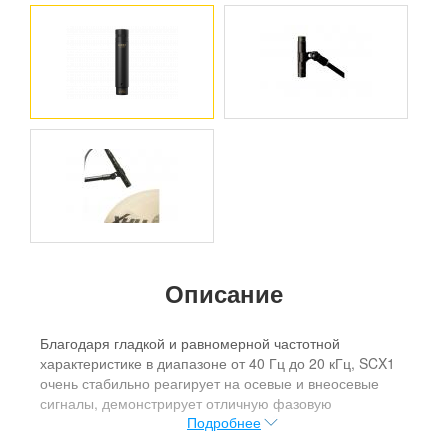
Описание
Благодаря гладкой и равномерной частотной
характеристике в диапазоне от 40 Гц до 20 кГц, SCX1
очень стабильно реагирует на осевые и внеосевые
сигналы, демонстрирует отличную фазовую
Подробнее
когерентность и минимальный "proximity" эффект.
SCX1 характеризуется широкой кардиоидной