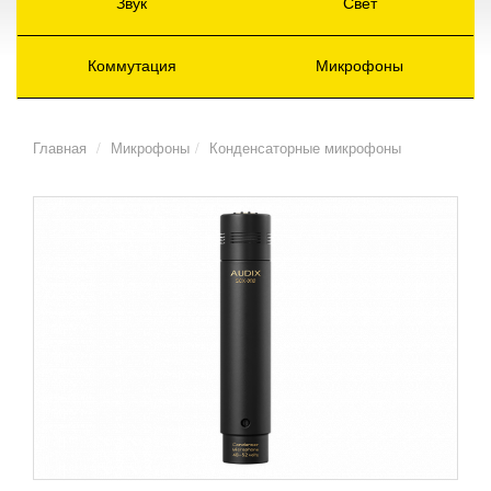
Звук
Свет
Коммутация
Микрофоны
Главная
Микрофоны
Конденсаторные микрофоны