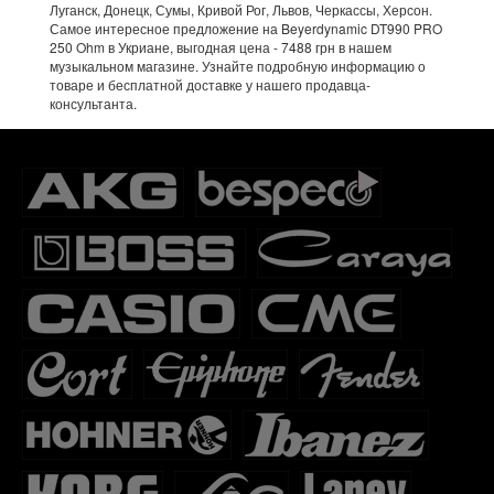
Луганск, Донецк, Сумы, Кривой Рог, Львов, Черкассы, Херсон.
Самое интересное предложение на Beyerdynamic DT990 PRO
250 Ohm в Укриане, выгодная цена - 7488 грн в нашем
музыкальном магазине. Узнайте подробную информацию о
товаре и бесплатной доставке у нашего продавца-
консультанта.