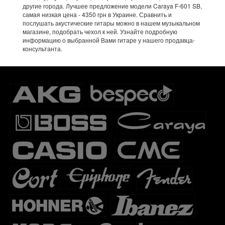
другие города. Лучшее предложение модели Caraya F-601 SB,
самая низкая цена - 4350 грн в Украине. Сравнить и
послушать акустические гитары можно в нашем музыкальном
магазине, подобрать чехол к ней. Узнайте подробную
информацию о выбранной Вами гитаре у нашего продавца-
консультанта.