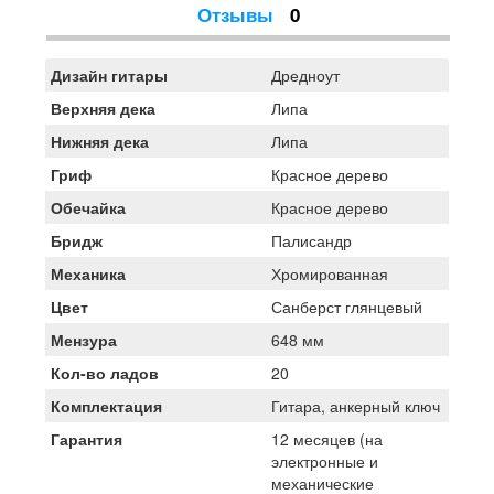
Отзывы
0
Дизайн гитары
Дредноут
Верхняя дека
Липа
Нижняя дека
Липа
Гриф
Красное дерево
Обечайка
Красное дерево
Бридж
Палисандр
Механика
Хромированная
Цвет
Санберст глянцевый
Мензура
648 мм
Кол-во ладов
20
Комплектация
Гитара, анкерный ключ
Гарантия
12 месяцев (на
электронные и
механические