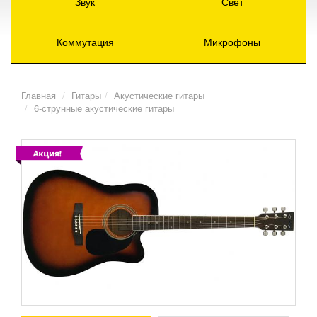
Звук
Свет
Коммутация
Микрофоны
Главная
Гитары
Акустические гитары
6-струнные акустические гитары