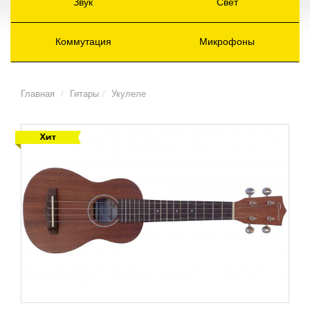
Звук
Свет
Коммутация
Микрофоны
Главная
Гитары
Укулеле