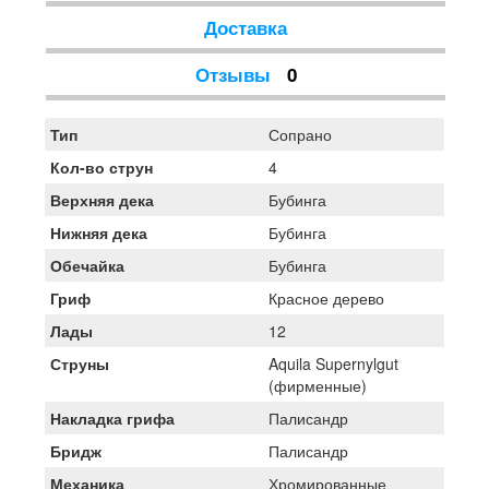
Доставка
Отзывы
0
Тип
Сопрано
Кол-во струн
4
Верхняя дека
Бубинга
Нижняя дека
Бубинга
Обечайка
Бубинга
Гриф
Красное дерево
Лады
12
Струны
Aquila Supernylgut
(фирменные)
Накладка грифа
Палисандр
Бридж
Палисандр
Механика
Хромированные