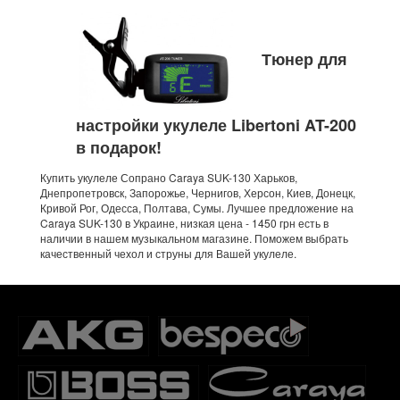
Тюнер для
настройки укулеле Libertoni AT-200
в подарок!
Купить укулеле Сопрано Caraya SUK-130 Харьков,
Днепропетровск, Запорожье, Чернигов, Херсон, Киев, Донецк,
Кривой Рог, Одесса, Полтава, Сумы. Лучшее предложение на
Caraya SUK-130 в Украине, низкая цена - 1450 грн есть в
наличии в нашем музыкальном магазине. Поможем выбрать
качественный чехол и струны для Вашей укулеле.