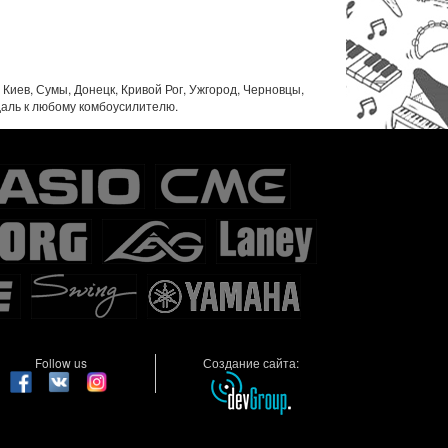
 Киев, Сумы, Донецк, Кривой Рог, Ужгород, Черновцы,
даль к любому комбоусилителю.
Follow us
Создание сайта: