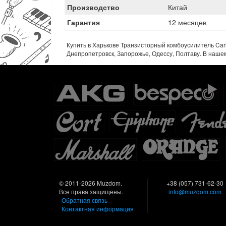
Производство
Китай
Гарантия
12 месяцев
Купить в Харькове Транзисторный комбоусилитель Carls
Днепропетровск, Запорожье, Одессу, Полтаву. В наше
© 2011-2026 Muzdom.
+38 (057) 731-62-30
Все права защищены.
info@muzdom.com
Обратная связь
Контактная информация