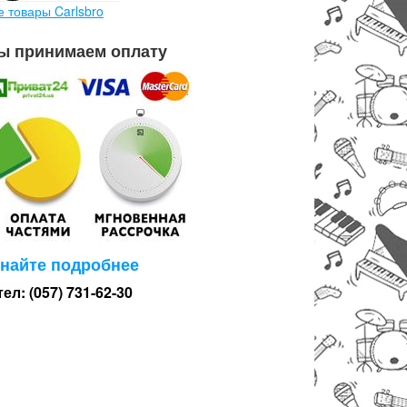
е товары Carlsbro
ы принимаем оплату
знайте подробнее
тел: (057) 731-62-30