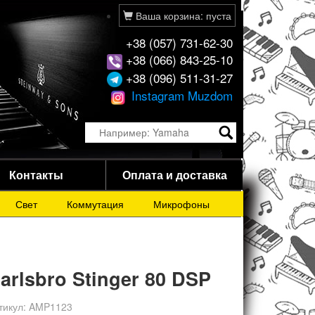
Ваша корзина: пуста
+38 (057) 731-62-30
+38 (066) 843-25-10
+38 (096) 511-31-27
Instagram Muzdom
Контакты
Оплата и доставка
Свет
Коммутация
Микрофоны
arlsbro Stinger 80 DSP
тикул:
AMP1123