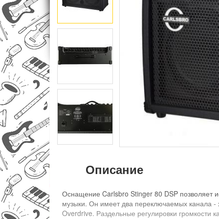
Описание
Оснащение Carlsbro Stinger 80 DSP позволяет 
музыки. Он имеет два переключаемых канала -
Overdrive. Раздельные регулировки громкости к