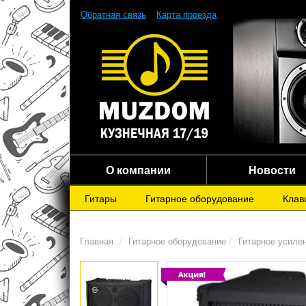
Обратная связь
Карта проезда
О компании
Новости
Гитары
Гитарное оборудование
Клав
Главная
Гитарное оборудование
Гитарное усиле