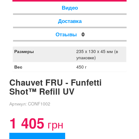
использованию сразу из упаковки.
Видео
Доставка
Отзывы
0
Размеры
235 x 130 x 45 мм (в
упаковке)
Вес
450 г
Chauvet FRU - Funfetti
Shot™ Refill UV
Артикул:
CONF1002
1 405
грн