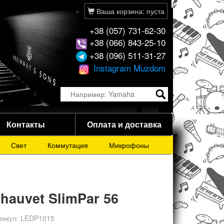
Ваша корзина: пуста
+38 (057) 731-62-30
+38 (066) 843-25-10
+38 (096) 511-31-27
Instagram Muzdom
Контакты
Оплата и доставка
Свет
Коммутация
Микрофоны
hauvet SlimPar 56
тикул:
LEDP1015