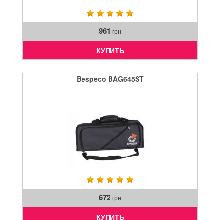
961
грн
КУПИТЬ
Bespeco BAG645ST
672
грн
КУПИТЬ