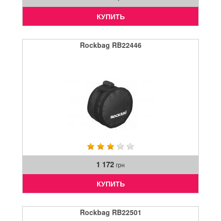
КУПИТЬ
Rockbag RB22446
1 172
грн
КУПИТЬ
Rockbag RB22501