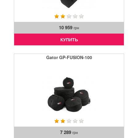
10 959
грн
КУПИТЬ
Gator GP-FUSION-100
7 289
грн