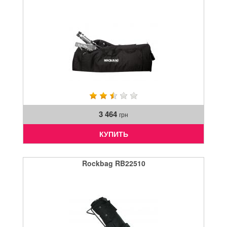
3 464
грн
КУПИТЬ
Rockbag RB22510