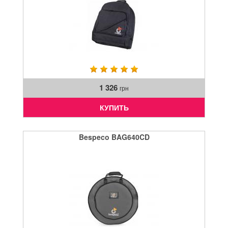
1 326
грн
КУПИТЬ
Bespeco BAG640CD