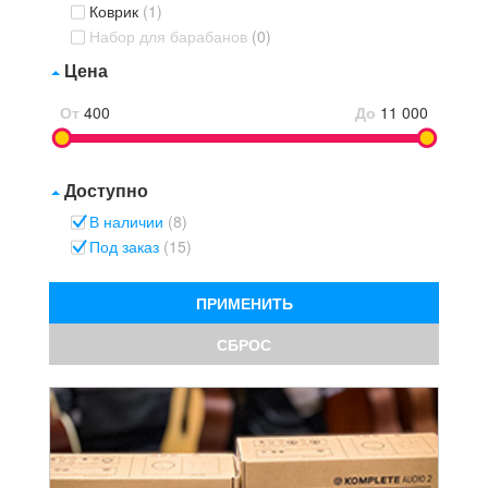
Коврик
(1)
Набор для барабанов
(0)
Цена
От
400
До
11 000
Доступно
В наличии
(8)
Под заказ
(15)
ПРИМЕНИТЬ
СБРОС