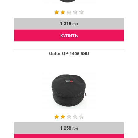
1 316
грн
КУПИТЬ
Gator GP-1406.5SD
1 258
грн