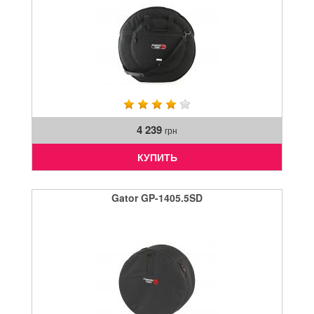
4 239
грн
КУПИТЬ
Gator GP-1405.5SD