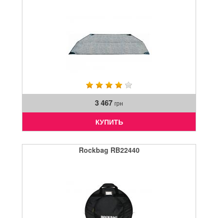
3 467
грн
КУПИТЬ
Rockbag RB22440