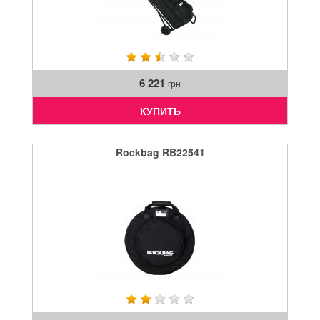
6 221
грн
КУПИТЬ
Rockbag RB22541