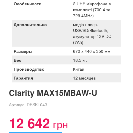
Особенности
2 UHF мікрофона в
комплекті (700.4 та
729.4MHz)
Дополнительно
медіа плеєр:
USB/SD/Bluetooth,
акумулятор 12V DC
(7Ah)
Размеры
670 х 440 х 350 мм
Вес
18,5 кг.
Производство
Китай
Гарантия
12 месяцев
Clarity MAX15MBAW-U
Артикул:
DESK1043
12 642
грн