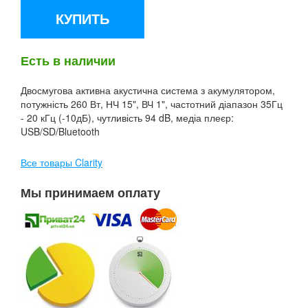
КУПИТЬ
Есть в наличии
Двосмугова активна акустична система з акумулятором,
потужність 260 Вт, НЧ 15", ВЧ 1", частотний діапазон 35Гц
- 20 кГц (-10дБ), чутливість 94 dB, медіа плеєр:
USB/SD/Bluetooth
Все товары Clarity
Мы принимаем оплату