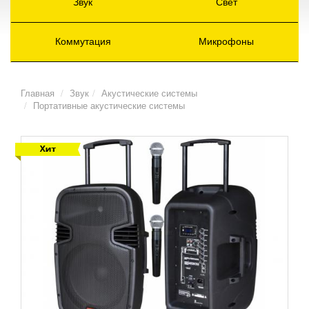
Звук
Свет
Коммутация
Микрофоны
Главная
Звук
Акустические системы
Портативные акустические системы