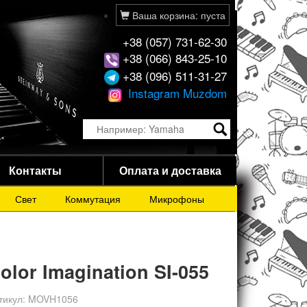
Ваша корзина: пуста
+38 (057) 731-62-30
+38 (066) 843-25-10
+38 (096) 511-31-27
Instagram Muzdom
Контакты
Оплата и доставка
Свет
Коммутация
Микрофоны
olor Imagination SI-055
тикул:
MOVH1056