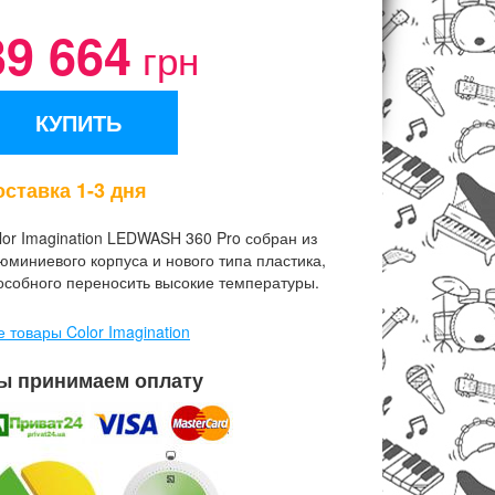
39 664
грн
КУПИТЬ
ставка 1-3 дня
lor Imagination LEDWASH 360 Pro собран из
юминиевого корпуса и нового типа пластика,
особного переносить высокие температуры.
е товары Color Imagination
ы принимаем оплату