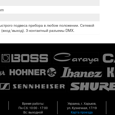
 mm
ыстрого подвеса прибора в любом положении. Сетевой
 (вход \выход). 3-контактный разъемы DMX.
Время работы:
Украина, г. Харьков,
Пн-Сб: 10:00 - 17:00
ул. Кузнечная, 17/19
Вс: выходной
Карта проезда