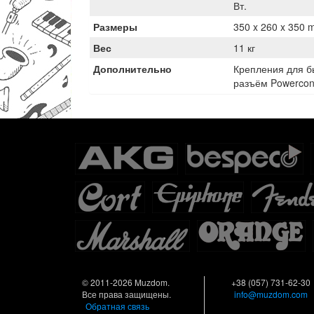
Вт.
Размеры
350 x 260 x 350
Вес
11 кг
Дополнительно
Крепления для б
разъём Powercon
© 2011-2026 Muzdom.
+38 (057) 731-62-30
Все права защищены.
info@muzdom.com
Обратная связь