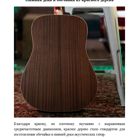
Благодаря яркому, но плотному звучанию с выраженным
среднечастотным диапазоном, красное дерево стало стандартом для
изготовления обечайки и нижней деки акустических гитар.