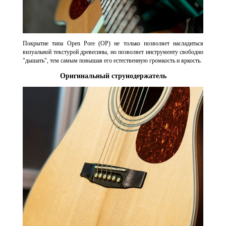
Покрытие типа Open Pore (OP) не только позволяет насладиться
визуальной текстурой древесины, но позволяет инструменту свободно
"дышать", тем самым повышая его естественную громкость и яркость.
Оригинальный струнодержатель