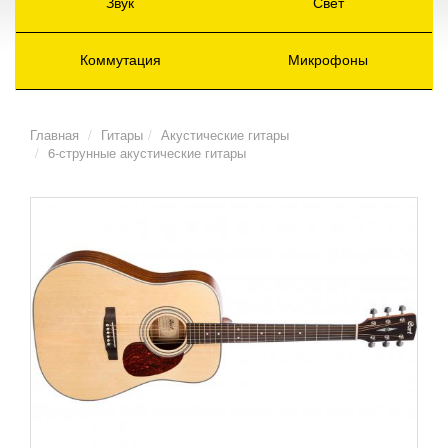
Звук
Свет
Коммутация
Микрофоны
Главная
Гитары
Акустические гитары
6-струнные акустические гитары