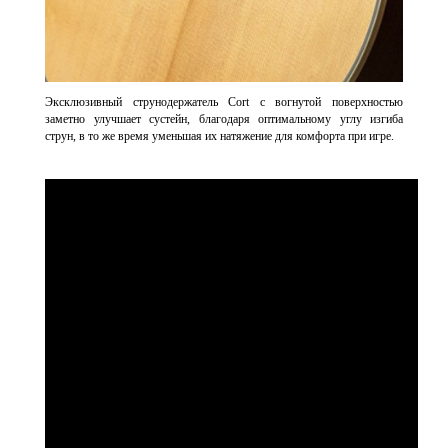
Эксклюзивный струнодержатель Cort с вогнутой поверхностью
заметно улучшает сустейн, благодаря оптимальному углу изгиба
струн, в то же время уменьшая их натяжение для комфорта при игре.