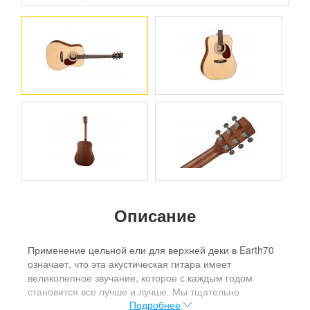
Описание
Применение цельной ели для верхней деки в Earth70
означает, что эта акустическая гитара имеет
великолепное звучание, которое с каждым годом
становится все лучше и лучше. Мы тщательно
Подробнее
скалопировали связи деки в серии Earth, получив в