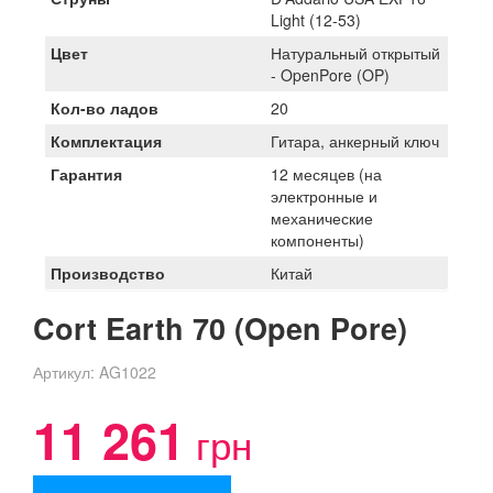
Light (12-53)
Цвет
Натуральный открытый
- OpenPore (OP)
Кол-во ладов
20
Комплектация
Гитара, анкерный ключ
Гарантия
12 месяцев (на
электронные и
механические
компоненты)
Производство
Китай
Cort Earth 70 (Open Pore)
Артикул:
AG1022
11 261
грн