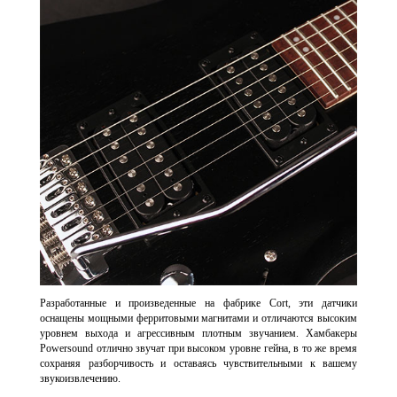
Разработанные и произведенные на фабрике Cort, эти датчики
оснащены мощными ферритовыми магнитами и отличаются высоким
уровнем выхода и агрессивным плотным звучанием. Хамбакеры
Powersound отлично звучат при высоком уровне гейна, в то же время
сохраняя разборчивость и оставаясь чувствительными к вашему
звукоизвлечению.