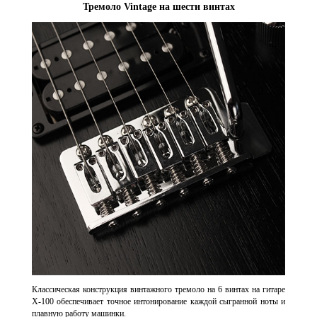
Тремоло Vintage на шести винтах
Классическая конструкция винтажного тремоло на 6 винтах на гитаре
X-100 обеспечивает точное интонирование каждой сыгранной ноты и
плавную работу машинки.