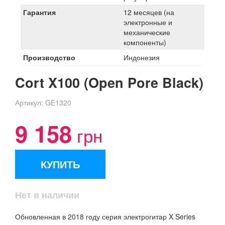
Гарантия
12 месяцев (на
электронные и
механические
компоненты)
Производство
Индонезия
Cort X100 (Open Pore Black)
Артикул:
GE1320
9 158
грн
КУПИТЬ
Нет в наличии
Обновленная в 2018 году серия электрогитар X Series