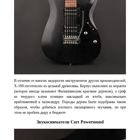
В отличие от многих недорогих инструментов других производителей,
X-100 изготовлен из цельной древесины. Корпус выполнен из меранти
(которое иногда называют Филиппинским красным деревом), а гриф
из твердого клена оснащен накладкой из ятоба, максимально
приближенной к палисандру. Породы дерева были подобраны таким
образом, чтобы добиться плотного насыщенного звучания, но при
этом не пробить дыру в бюджете.
Звукосниматели Cort Powersound