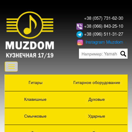
+38 (057) 731-62-30
+38 (066) 843-25-10
+38 (096) 511-31-27
Instagram Muzdom
Toggle
navigation
Гитары
Гитарное оборудование
Клавишные
Духовые
Смычковые
Ударные