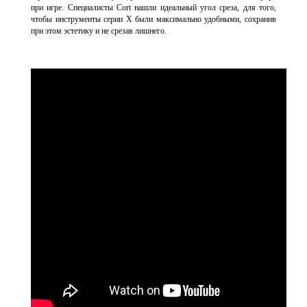
при игре. Специалисты Cort нашли идеальный угол среза, для того,
чтобы инструменты серии Х были максимально удобными, сохранив
при этом эстетику и не срезав лишнего.