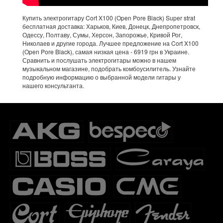
Купить электрогитару Cort X100 (Open Pore Black) Super strat
бесплатная доставка: Харьков, Киев, Донецк, Днепропетровск,
Одессу, Полтаву, Сумы, Херсон, Запорожье, Кривой Рог,
Николаев и другие города. Лучшее предложение на Cort X100
(Open Pore Black), самая низкая цена - 6919 грн в Украине.
Сравнить и послушать электрогитары можно в нашем
музыкальном магазине, подобрать комбоусилитель. Узнайте
подробную информацию о выбранной модели гитары у
нашего консультанта.