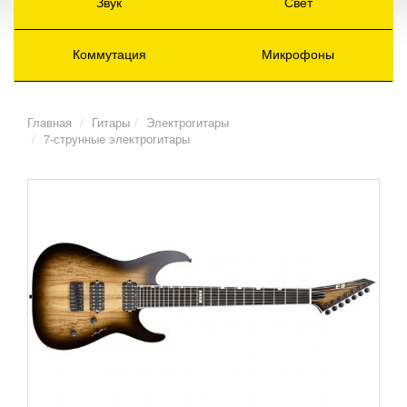
Звук
Свет
Коммутация
Микрофоны
Главная
Гитары
Электрогитары
7-струнные электрогитары