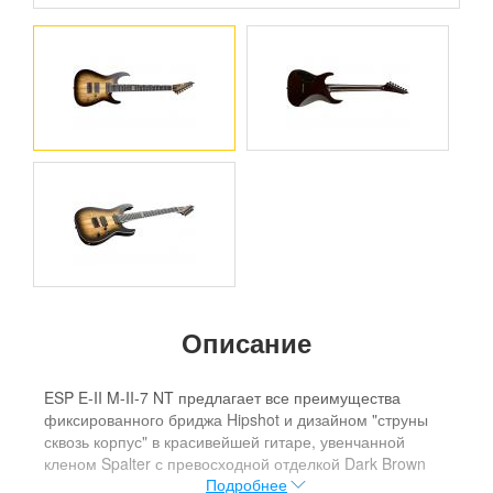
Описание
ESP E-II M-II-7 NT предлагает все преимущества
фиксированного бриджа Hipshot и дизайном "струны
сквозь корпус" в красивейшей гитаре, увенчанной
кленом Spalter с превосходной отделкой Dark Brown
Подробнее
NAtural Burst. Инструмент оснащен кленовым грифом