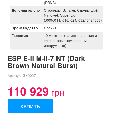
(DBNB)
Дополнительно
Стреплоки Sсhaller. Струны Elixir
Nanoweb Super Light
(.009/.011/.016/.024/.032/.042/.056)
Производство
Япония
Гарантия
12 месяцев (на механические и
электронные компоненты
инструмента)
ESP E-II M-II-7 NT (Dark
Brown Natural Burst)
Артикул:
GE2027
110 929
грн
КУПИТЬ