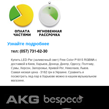
Узнайте подробнее
тел: (057) 731-62-30
Купить LED-Par (заливочный свет) Free Color P1815 RGBWA с
доставкой в Киев, Харьков, Донецк, Днепр, Одессу, Полтаву,
Сумы, Херсон, Запорожье, Кривой Рог, Николаев, Львов.
Cамая низкая цена - 3162 грн в Украине. Сравнить и
посмотреть лед-пар в Харькове можно в нашем музыкальном
магазине.