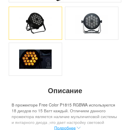
Описание
В прожекторе Free Color P1815 RGBWA используются
18 диодов по 15 Ватт каждый. Отличием данного
прожектора является наличие мультичиповой системы
и янтарного диода ,что дает настройку световой
Подробнее
температуры и цвета в очень большом спектре. Если