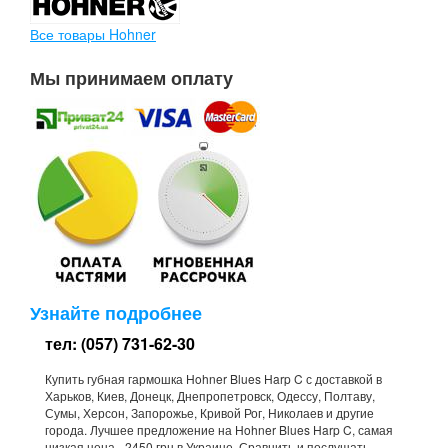
Все товары Hohner
Мы принимаем оплату
Узнайте подробнее
тел: (057) 731-62-30
Купить губная гармошка Hohner Blues Harp C с доставкой в
Харьков, Киев, Донецк, Днепропетровск, Одессу, Полтаву,
Сумы, Херсон, Запорожье, Кривой Рог, Николаев и другие
города. Лучшее предложение на Hohner Blues Harp C, самая
низкая цена - 2450 грн в Украине. Сравнить и послушать