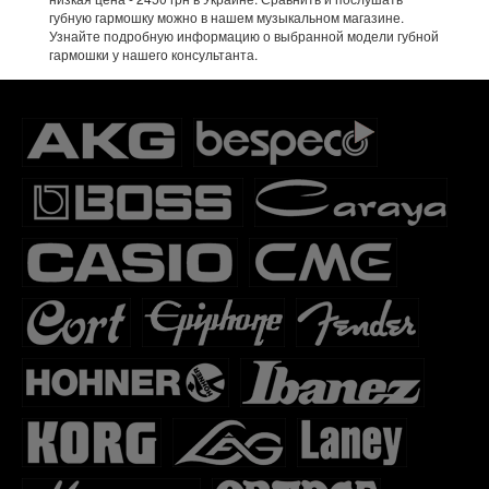
губную гармошку можно в нашем музыкальном магазине.
Узнайте подробную информацию о выбранной модели губной
гармошки у нашего консультанта.