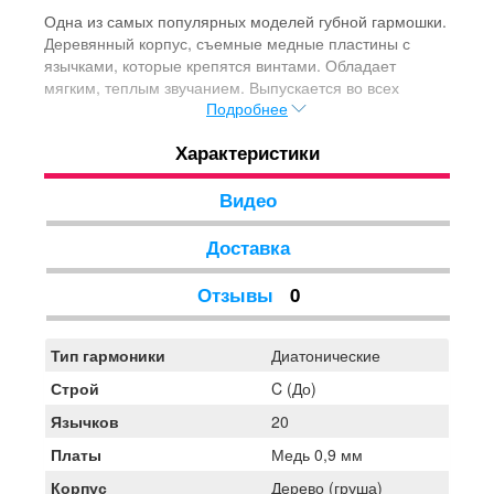
Одна из самых популярных моделей губной гармошки.
Деревянный корпус, съемные медные пластины с
язычками, которые крепятся винтами. Обладает
мягким, теплым звучанием. Выпускается во всех
Подробнее
мажорных тональностях.
Характеристики
Видео
Доставка
Отзывы
0
Тип гармоники
Диатонические
Строй
C (До)
Язычков
20
Платы
Медь 0,9 мм
Корпус
Дерево (груша)