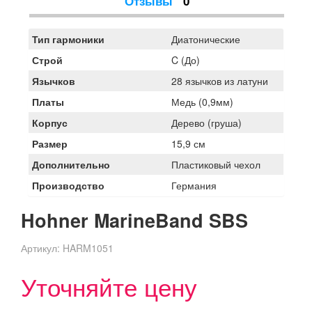
Отзывы
0
Тип гармоники
Диатонические
Строй
C (До)
Язычков
28 язычков из латуни
Платы
Медь (0,9мм)
Корпус
Дерево (груша)
Размер
15,9 см
Дополнительно
Пластиковый чехол
Производство
Германия
Hohner MarineBand SBS
Артикул:
HARM1051
Уточняйте цену