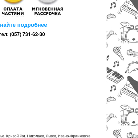
знайте подробнее
тел: (057) 731-62-30
ье, Кривой Рог, Николаев, Львов, Ивано-Франковске