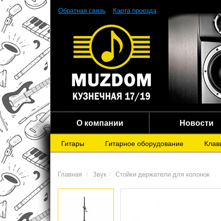
Обратная связь
Карта проезда
О компании
Новости
Гитары
Гитарное оборудование
Клав
Главная
Звук
Стойки держатели для колонок