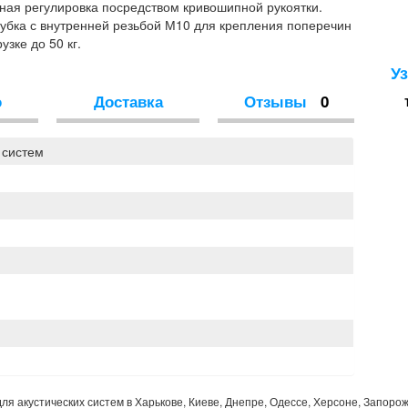
вная регулировка посредством кривошипной рукоятки.
убка с внутренней резьбой М10 для крепления поперечин
зке до 50 кг.
У
о
Доставка
Отзывы
0
 систем
ля акустических систем в Харькове, Киеве, Днепре, Одессе, Херсоне, Запорож