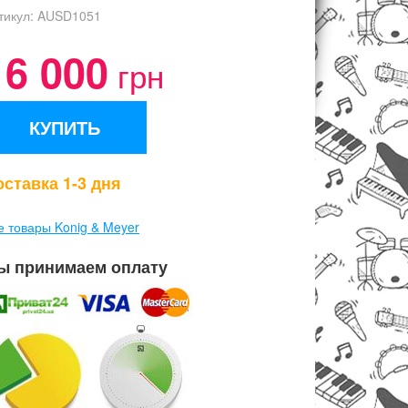
тикул:
AUSD1051
16 000
грн
КУПИТЬ
ставка 1-3 дня
е товары Konig & Meyer
ы принимаем оплату