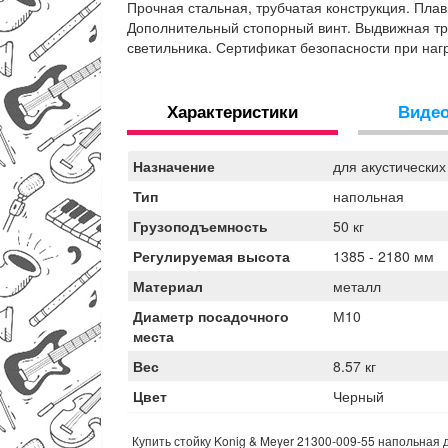
Прочная стальная, трубчатая конструкция. Пла
Дополнительный стопорный винт. Выдвижная тр
светильника. Сертификат безопасности при нагру
Характеристики
Виде
Назначение
для акустических
Тип
напольная
Грузоподъемность
50 кг
Регулируемая высота
1385 - 2180 мм
Материал
металл
Диаметр посадочного
М10
места
Вес
8.57 кг
Цвет
Черный
Купить стойку Konig & Meyer 21300-009-55 напольная д