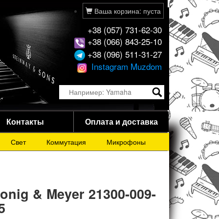
Ваша корзина: пуста
+38 (057) 731-62-30
+38 (066) 843-25-10
+38 (096) 511-31-27
Instagram Muzdom
Контакты
Оплата и доставка
Свет
Коммутация
Микрофоны
onig & Meyer 21300-009-
5