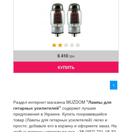
6 410
грн
КУПИТЬ
1
Раздел интернет магазина MUZDOM
"Лампы для
гитарных усилителей"
содержит лучшие
предложения в Украине. Купить понравившийся
товар (Лампы для гитарных усилителей) легко и
просто: добавьте его в корзину и оформите заказ. На
любые вопросы ответим по тел. +38 (057) 731-18-32.