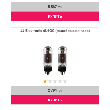
5 587
грн
КУПИТЬ
JJ Electronic 6L6GC (подобранная пара)
2 794
грн
КУПИТЬ