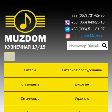
+38 (057) 731-62-30
+38 (066) 843-25-10
+38 (096) 511-31-27
Instagram Muzdom
Toggle
navigation
Гитары
Гитарное оборудование
Клавишные
Духовые
Смычковые
Ударные