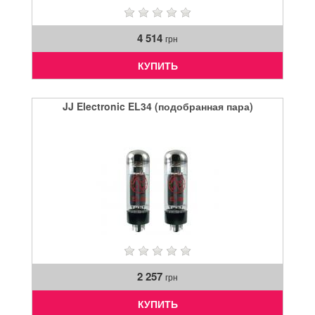
4 514
грн
КУПИТЬ
JJ Electronic EL34 (подобранная пара)
2 257
грн
КУПИТЬ