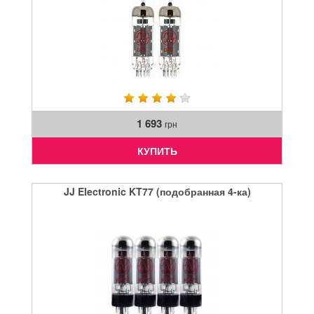
1 693
грн
КУПИТЬ
JJ Electronic KT77 (подобранная 4-ка)