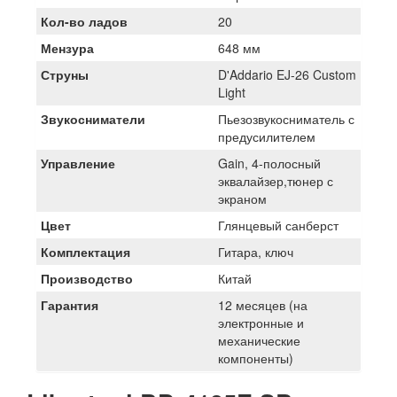
Кол-во ладов
20
Мензура
648 мм
Струны
D'Addario EJ-26 Custom
Light
Звукосниматели
Пьезозвукосниматель с
предусилителем
Управление
Gain, 4-полосный
эквалайзер,тюнер с
экраном
Цвет
Глянцевый санберст
Комплектация
Гитара, ключ
Производство
Китай
Гарантия
12 месяцев (на
электронные и
механические
компоненты)