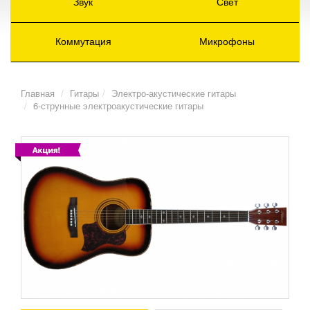
Звук
Свет
Коммутация
Микрофоны
Главная
Гитары
Электро-акустические гитары
6-струнные электроакустические гитары