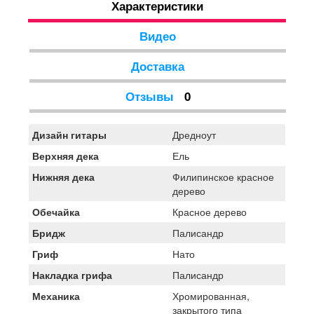
Характеристики
Видео
Доставка
Отзывы
0
Дизайн гитары
Дредноут
Верхняя дека
Ель
Нижняя дека
Филипинское красное
дерево
Обечайка
Красное дерево
Бридж
Палисандр
Гриф
Нато
Накладка грифа
Палисандр
Механика
Хромированная,
закрытого типа