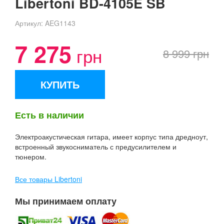
Libertoni BD-4105E SB
Артикул:
AEG1143
7 275
грн
8 999 грн
КУПИТЬ
Есть в наличии
Электроакустическая гитара, имеет корпус типа дредноут,
встроенный звукосниматель с предусилителем и
тюнером.
Все товары Libertoni
Мы принимаем оплату