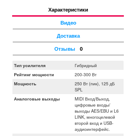
ампсимулятором.
Характеристики
Видео
Доставка
Отзывы
0
Тип усилителя
Гибридный
Рейтинг мощности
200-300 Вт
Мощность
250 Вт (пик), 125 дБ
SPL
Аналоговые выходы
MIDI Вход/Выход,
цифровые входы/
выходы AES/EBU и L6
LINK, многоцелевой
второй вход и USB-
аудиоинтерфейс.