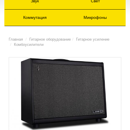
Звук
Свет
Коммутация
Микрофоны
Главная
Гитарное оборудование
Гитарное усиление
Комбоусилители