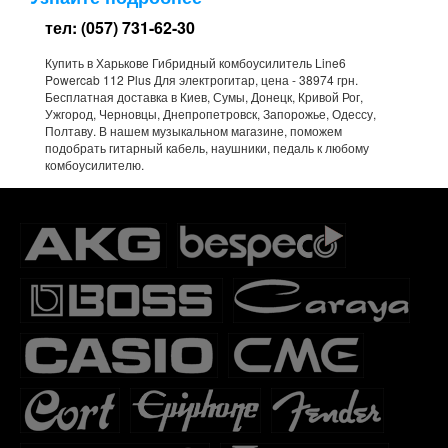
тел: (057) 731-62-30
Купить в Харькове Гибридный комбоусилитель Line6
Powercab 112 Plus Для электрогитар, цена - 38974 грн.
Бесплатная доставка в Киев, Сумы, Донецк, Кривой Рог,
Ужгород, Черновцы, Днепропетровск, Запорожье, Одессу,
Полтаву. В нашем музыкальном магазине, поможем
подобрать гитарный кабель, наушники, педаль к любому
комбоусилителю.