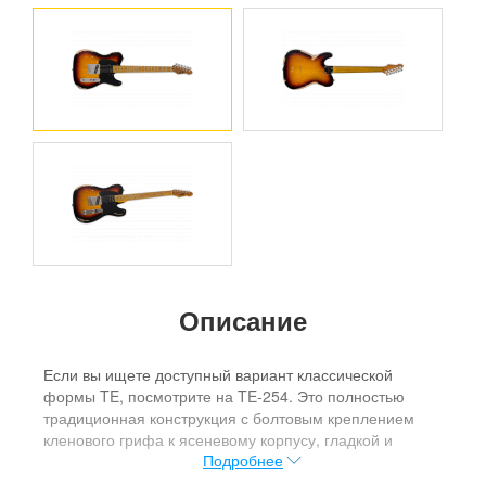
Описание
Если вы ищете доступный вариант классической
формы TE, посмотрите на TE-254. Это полностью
традиционная конструкция с болтовым креплением
кленового грифа к ясеневому корпусу, гладкой и
Подробнее
удобной тонкой U-образной профиль грифа и 22
высоких лада. TE-254 отлично подходит для всех