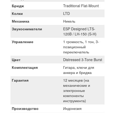
Бридж
Traditional Flat-Mount
Колки
LTD
Механика
Никель
Звукосниматели
ESP Designed LTS-
120B / LH-150 (S-H)
Управление
1 громкость, 1 тон, 3-
позиционный
переключатель
Цвет
Distressed 3-Tone Burst
Комплектация
Гитара, ключи для
анкера и бриджа
Гарантия
12 месяцев (на
механические и
электронные
компоненты
инструмента)
Производство
Индонезия