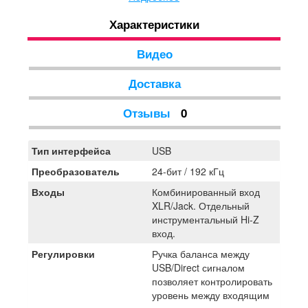
для профессиональной записи и воспроизведения.
Характеристики
Видео
Доставка
Отзывы
0
Тип интерфейса
USB
Преобразователь
24-бит / 192 кГц
Входы
Комбинированный вход
XLR/Jack. Отдельный
инструментальный Hi-Z
вход.
Регулировки
Ручка баланса между
USB/Direct сигналом
позволяет контролировать
уровень между входящим