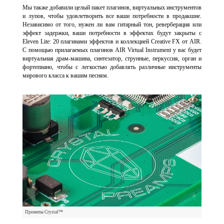
Мы также добавили целый пакет плагинов, виртуальных инструментов
и лупов, чтобы удовлетворить все ваши потребности в продакшне.
Независимо от того, нужен ли вам гитарный тон, реверберация или
эффект задержки, ваши потребности в эффектах будут закрыты с
Eleven Lite: 20 плагинами эффектов и коллекцией Creative FX от AIR.
С помощью прилагаемых плагинов AIR Virtual Instrument у вас будет
виртуальная драм-машина, синтезатор, струнные, перкуссия, орган и
фортепиано, чтобы с легкостью добавлять различные инструменты
мирового класса к вашим песням.
Преампы Crystal™