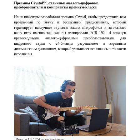
Преампы Crystal™, отличные аналого-цифровые
преобразователи и компоненты премиум-класса
Наши инженеры разработали преампы Crystal, чтобы предоставить вам
прозрачный по звуку и бесшумный предусилитель, который
гарантирует наилучшее звучание ваших микрофонов и записывает
вашу игру именно так, как вы планировали. AIR 192 | 4 оснащен
превосходными аналого-цифровыми преобразователями для
цифрового звука с 24-битным разрешением и взрывным
динамическим диапазоном, который улавливает все нюансы и тонкости
исполнения.
M-Audio AIR 192|4 директ мониторинг