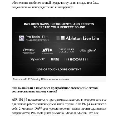
обеспечения наиболее точной передачи звучания гитары или баса,
подключенной непосредственно к интерфейсу.
M-Audio AIR 192|4 набор ПО и плагинов в комплекте
Мы включили в комплект программное обеспечение, чтобы
соответствовать вашему стилю!
AIR 192 | 4 поставляется с программным пакетом, в котором есть все
для начала работы вашей музыкальной студии. AIR 192 | 4 включает в
себя 2 мощных DAW для удовлетворения ваших производственных
потребностей, Pro Tools | First M-Audio Edition и Ableton Live Lite.