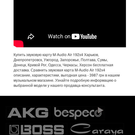
Купить звуковую карту M-Audio Air 192x4 Харьков,
Днепропетровск, Ужгород, Запорожье, Полтава, Сумы,
Донецк, Кривой Рог, Одесса, Черкасы, Херсон бесплатная
доставка. Сравнить звуковая карта M-Audio Air 192x4
описание, характеристики, выгодная цена - 3987 грн в нашем
музыкальном магазине. Узнайте подробную информацию о
выбранной модели у нашего продавца-консультанта.