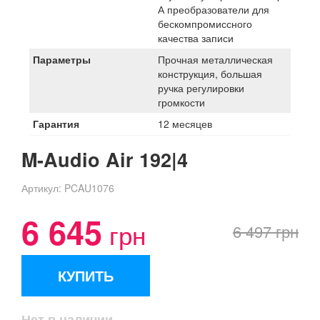
А преобразователи для
бескомпромиссного
качества записи
Параметры
Прочная металлическая
конструкция, большая
ручка регулировки
громкости
Гарантия
12 месяцев
M-Audio Air 192|4
Артикул:
PCAU1076
6 645
грн
6 497 грн
КУПИТЬ
Нет в наличии