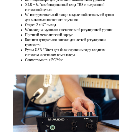
XLR + ¼ ”комбинированный вход TRS с выделенной
сигнальной цепью
¼” инструментальный вход с выделенной сигнальной цепью
для максимально точного звучания
Стерео 2 х ¼” выход
¼”выход на наушники с независимой регулировкой уровня
Прочный металлический корпус
Большая центральная консоль для легкой регулировки
громкости
Ручка USB / Direct для балансировки между входным
сигналом и сигналом компьютера
Совместимость с PC/Mac