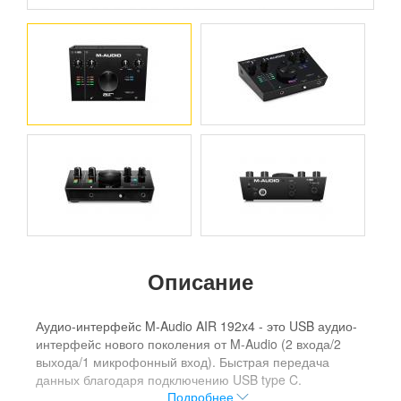
Описание
Аудио-интерфейс M-Audio AIR 192x4 - это USB аудио-
интерфейс нового поколения от M-Audio (2 входа/2
выхода/1 микрофонный вход). Быстрая передача
данных благодаря подключению USB type C.
Подробнее
Кристально чистый звук и ультра-точные конвертеры