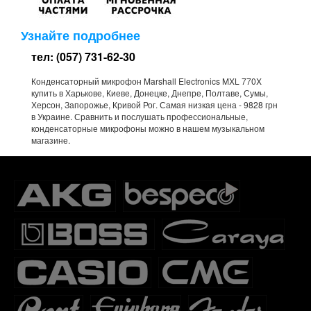
Узнайте подробнее
тел: (057) 731-62-30
Конденсаторный микрофон Marshall Electronics MXL 770X
купить в Харькове, Киеве, Донецке, Днепре, Полтаве, Сумы,
Херсон, Запорожье, Кривой Рог. Самая низкая цена - 9828 грн
в Украине. Сравнить и послушать профессиональные,
конденсаторные микрофоны можно в нашем музыкальном
магазине.