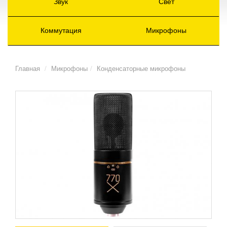
Звук
Свет
Коммутация
Микрофоны
Главная
Микрофоны
Конденсаторные микрофоны