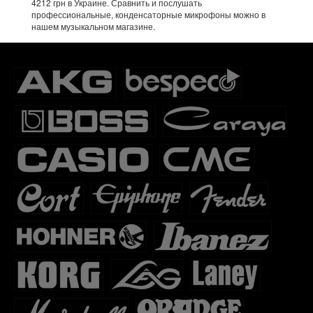
4212 грн в Украине. Сравнить и послушать
профессиональные, конденсаторные микрофоны можно в
нашем музыкальном магазине.