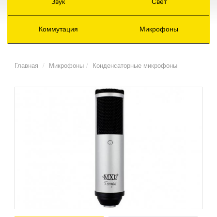
Звук
Свет
Коммутация
Микрофоны
Главная
Микрофоны
Конденсаторные микрофоны