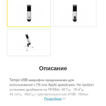
Описание
Tempo USB микрофон предназначен для
использования с ПК или Apple девайсами. Не требует
установки драйверов на ПК/Mac. 40 Гц - 18 кГц,
44.1кГц - 48кГц с чувствительностью-47dB, 190мм.
Подробнее
Микрофон MXL Tempo USB подключается к вашему
IPad Apple, с помощью дополнительного адаптера iPad