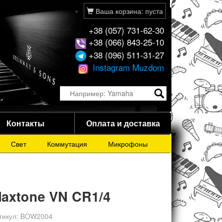
Ваша корзина: пуста
+38 (057) 731-62-30
+38 (066) 843-25-10
+38 (096) 511-31-27
Instagram Muzdom
Контакты
Оплата и доставка
Свет
Коммутация
Микрофоны
axtone VN CR1/4
тикул:
BOW2004