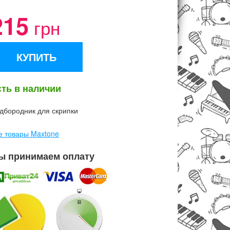
215
грн
КУПИТЬ
сть в наличии
дбородник для скрипки
е товары Maxtone
ы принимаем оплату