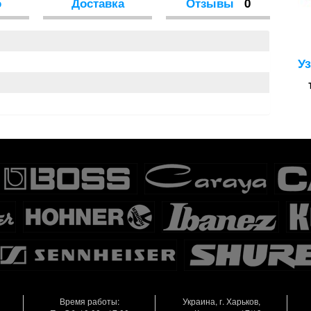
о
Доставка
Отзывы
0
У
Время работы:
Украина, г. Харьков,