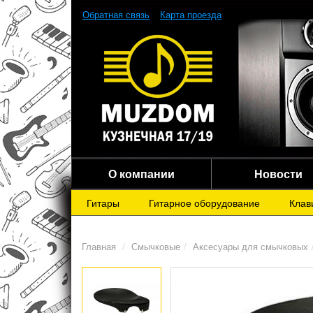
Обратная связь
Карта проезда
О компании
Новости
Гитары
Гитарное оборудование
Клав
Главная
Смычковые
Аксесуары для смычковых