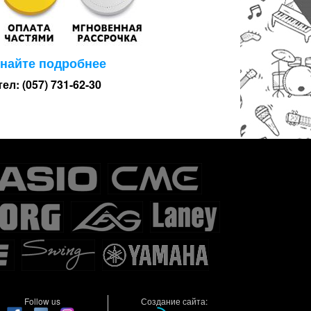
знайте подробнее
тел: (057) 731-62-30
Follow us
Создание сайта: