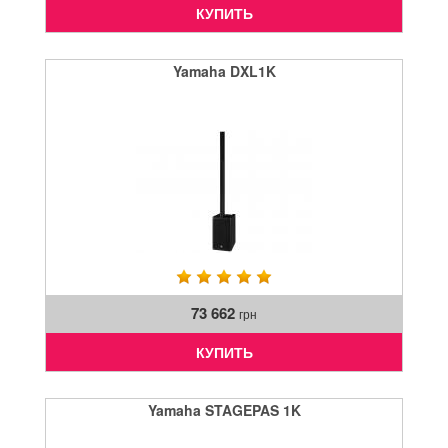
КУПИТЬ
Yamaha DXL1K
73 662
грн
КУПИТЬ
Yamaha STAGEPAS 1K