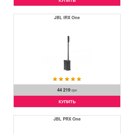
JBL IRX One
44 219
грн
КУПИТЬ
JBL PRX One