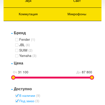
Звук
Свет
Коммутация
Микрофоны
Бренд
Fender
(1)
JBL
(6)
SUIM
(2)
Yamaha
(3)
Цена
От
31 100
До
87 800
Доступно
В наличии
(9)
Под заказ
(3)