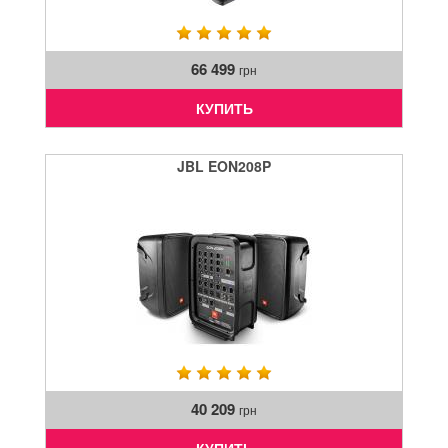
66 499
грн
КУПИТЬ
JBL EON208P
40 209
грн
КУПИТЬ