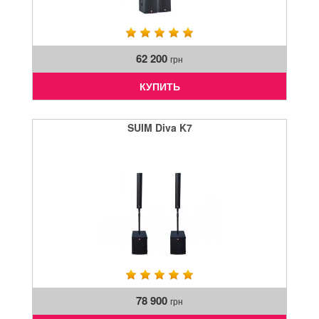
62 200
грн
КУПИТЬ
SUIM Diva K7
78 900
грн