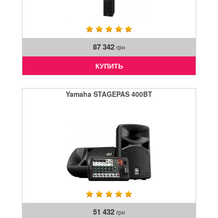
87 342
грн
КУПИТЬ
Yamaha STAGEPAS 400BT
51 432
грн