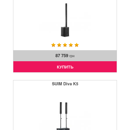
87 759
грн
КУПИТЬ
SUIM Diva K5