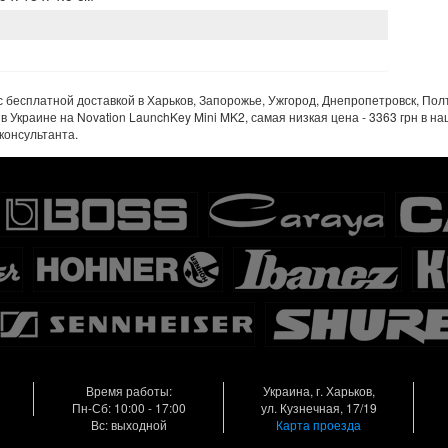
 бесплатной доставкой в Харьков, Запорожье, Ужгород, Днепропетровск, Полт
в Украине на Novation LaunchKey Mini MK2, самая низкая цена - 3363 грн в 
консультанта.
Время работы:
Украина, г. Харьков,
Пн-Сб: 10:00 - 17:00
ул. Кузнечная, 17/19
Вс: выходной
Карта проезда