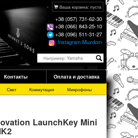
Ваша корзина: пуста
+38 (057) 731-62-30
+38 (066) 843-25-10
+38 (096) 511-31-27
Instagram Muzdom
Контакты
Оплата и доставка
Свет
Коммутация
Микрофоны
ovation LaunchKey Mini
K2