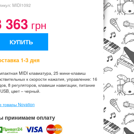
тикул:
MIDI1092
3 363
грн
КУПИТЬ
ставка 1-3 дня
мпактная MIDI клавиатура, 25 мини-клавиш
вствительных к скорости нажатия, управление: 16
дов, 8 регуляторов, клавиши навигации, питание
 USB, цвет – черный.
е товары Novation
ы принимаем оплату