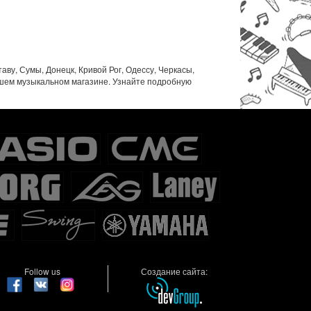
аву, Сумы, Донецк, Кривой Рог, Одессу, Черкасы,
нашем музыкальном магазине. Узнайте подробную
Follow us
Создание сайта: