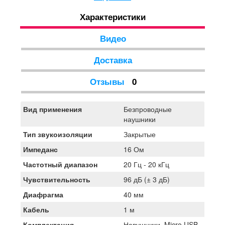
Характеристики
Видео
Доставка
Отзывы
0
Вид применения
Безпроводные
наушники
Тип звукоизоляции
Закрытые
Импеданс
16 Ом
Частотный диапазон
20 Гц - 20 кГц
Чувствительность
96 дБ (± 3 дБ)
Диафрагма
40 мм
Кабель
1 м
Комплектация
Навушники, Micro USB