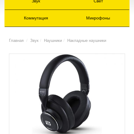
Звук
Свет
Коммутация
Микрофоны
Главная
Звук
Наушники
Накладные наушники