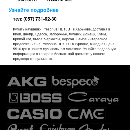
Узнайте подробнее
тел: (057) 731-62-30
Купить наушники Presonus HD10BT в Харькове, доставка в
Киев, Днепр, Одесса, Запорожье, Луганск, Донецк, Сумы,
Кривой Рог, Львов, Черкассы, Херсон. Самое интересное
предложение на Presonus HD10BT в Укриане, выгодная цена -
5510 грн в нашем музыкальном магазине. Узнайте подробную
информацию о товаре и бесплатной доставке у нашего
продавца-консультанта.