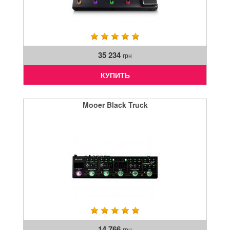
35 234
грн
КУПИТЬ
Mooer Black Truck
14 766
грн