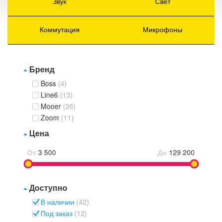
Звук
Свет
Коммутация
Микрофоны
Бренд
Boss
(4)
Line6
(13)
Mooer
(26)
Zoom
(11)
Цена
От
3 500
До
129 200
Доступно
В наличии
(42)
Под заказ
(12)