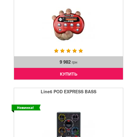
9 982
грн
КУПИТЬ
Line6 POD EXPRESS BASS