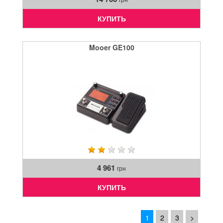
КУПИТЬ
Mooer GE100
4 961
грн
КУПИТЬ
1
2
3
>