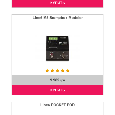
КУПИТЬ
Line6 M5 Stompbox Modeler
9 982
грн
КУПИТЬ
Line6 POCKET POD