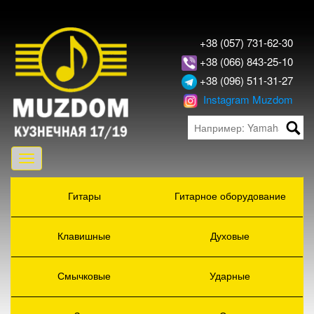
+38 (057) 731-62-30
+38 (066) 843-25-10
+38 (096) 511-31-27
Instagram Muzdom
Toggle
navigation
Гитары
Гитарное оборудование
Клавишные
Духовые
Смычковые
Ударные