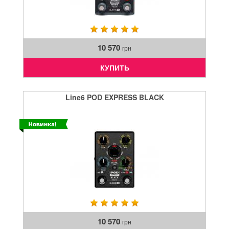
10 570
грн
КУПИТЬ
Line6 POD EXPRESS BLACK
10 570
грн