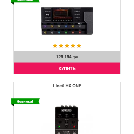
129 194
грн
КУПИТЬ
Line6 HX ONE