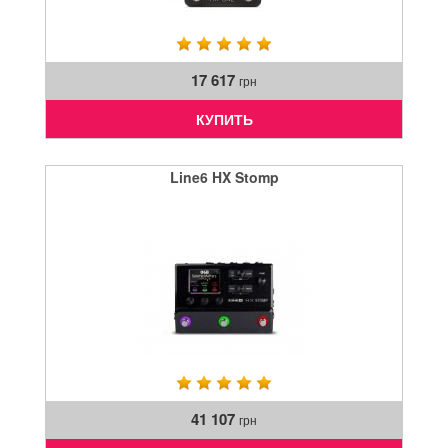
17 617
грн
КУПИТЬ
Line6 HX Stomp
41 107
грн