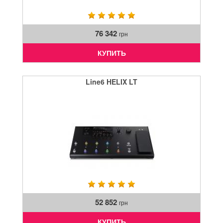
76 342
грн
КУПИТЬ
Line6 HELIX LT
52 852
грн
КУПИТЬ