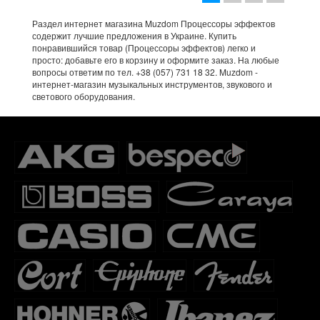
Раздел интернет магазина Muzdom Процессоры эффектов
содержит лучшие предложения в Украине. Купить
понравившийся товар (Процессоры эффектов) легко и
просто: добавьте его в корзину и оформите заказ. На любые
вопросы ответим по тел. +38 (057) 731 18 32. Muzdom -
интернет-магазин музыкальных инструментов, звукового и
светового оборудования.