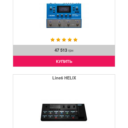
47 513
грн
КУПИТЬ
Line6 HELIX