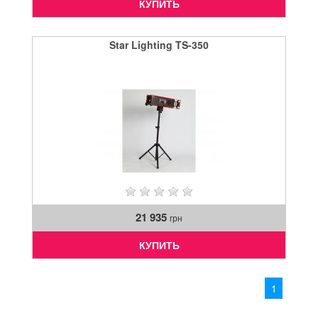
КУПИТЬ
Star Lighting TS-350
21 935
грн
КУПИТЬ
1