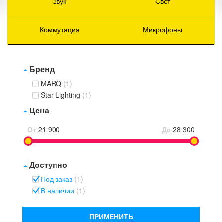
Звук
Свет
Коммутация
Микрофоны
Бренд
MARQ
(1)
Star Lighting
(1)
Цена
От
21 900
До
28 300
Доступно
Под заказ
(1)
В наличии
(1)
ПРИМЕНИТЬ