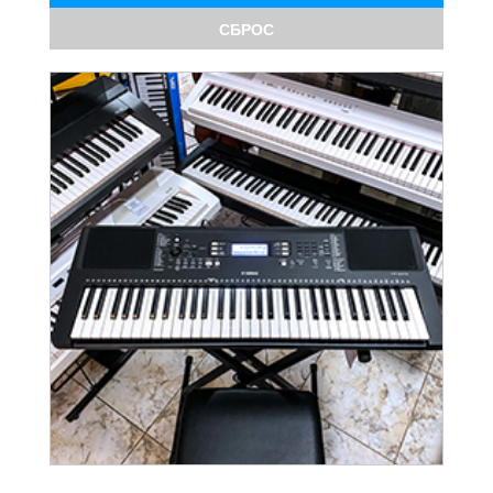
СБРОС