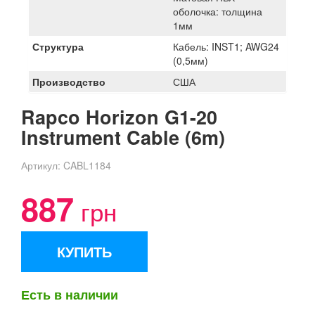
оболочка: толщина
1мм
Структура
Кабель: INST1; AWG24
(0,5мм)
Производство
США
Rapco Horizon G1-20
Instrument Cable (6m)
Артикул:
CABL1184
887
грн
КУПИТЬ
Есть в наличии