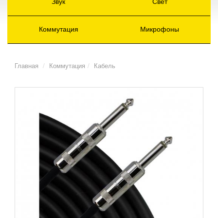
Звук
Свет
Коммутация
Микрофоны
Главная
Коммутация
Кабель