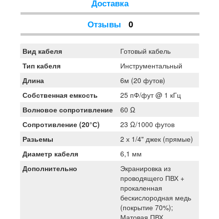
Доставка
Отзывы
0
Вид кабеля
Готовый кабель
Тип кабеля
Инструментальный
Длина
6м (20 футов)
Собственная емкость
25 пФ/фут @ 1 кГц
Волновое сопротивление
60 Ω
Сопротивление (20°С)
23 Ω/1000 футов
Разьемы
2 х 1/4" джек (прямые)
Диаметр кабеля
6,1 мм
Дополнительно
Экранировка из
проводящего ПВХ +
прокаленная
бескислородная медь
(покрытие 70%);
Матовая ПВХ