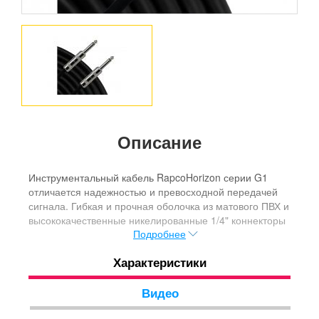
Описание
Инструментальный кабель RapcoHorizon серии G1
отличается надежностью и превосходной передачей
сигнала. Гибкая и прочная оболочка из матового ПВХ и
высококачественные никелированные 1/4" коннекторы
Подробнее
обеспечат долгие годы работы кабеля даже в самых
суровых условиях. Каждый из кабелей серии G1
Характеристики
прошел строгий контроль качества на фабрике
RapcoHorizon в США.
Видео