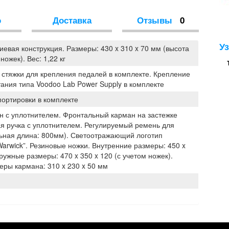
о
Доставка
Отзывы
0
У
евая конструкция. Размеры: 430 x 310 x 70 мм (высота
ножек). Вес: 1,22 кг
 стяжки для крепления педалей в комплекте. Крепление
ания типа Voodoo Lab Power Supply в комплекте
портировки в комплекте
н с уплотнителем. Фронтальный карман на застежке
ая ручка с уплотнителем. Регулируемый ремень для
ьная длина: 800мм). Светоотражающий логотип
arwick”. Резиновые ножки. Внутренние размеры: 450 x
ружные размеры: 470 x 350 x 120 (с учетом ножек).
еры кармана: 310 x 230 x 50 мм