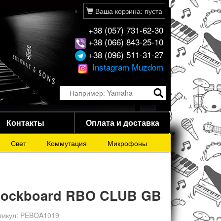
Ваша корзина: пуста
+38 (057) 731-62-30
+38 (066) 843-25-10
+38 (096) 511-31-27
Instagram Muzdom
Контакты
Оплата и доставка
Свет
Коммутация
Микрофоны
ockboard RBO CLUB GB
тикул:
PEBOA1019