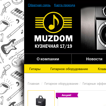
Обратная связь
Карта проезда
О компании
Новости
Гитары
Гитарное оборудование
Клав
Главная
Гитарное оборудование
Гитарные эффе