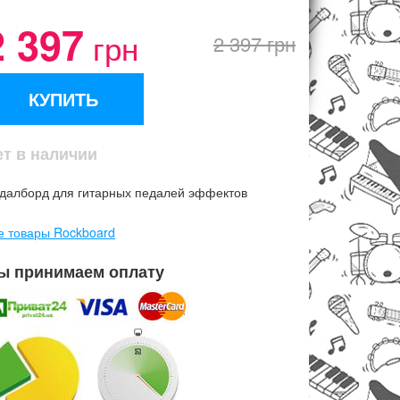
2 397
грн
2 397 грн
КУПИТЬ
ет в наличии
далборд для гитарных педалей эффектов
е товары Rockboard
ы принимаем оплату