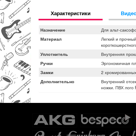
Характеристики
Виде
Назначение
Для альт-саксоф
Материал
Легкий и прочный
короткошерстног
Уплотнитель
Внутренняя прок
Ручки
Эргономичная пл
Замки
2 хромированных
Дополнительно
Внутренний отсе
ножки. ПВХ лого