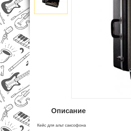
Описание
Кейс для альт саксофона