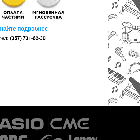
знайте подробнее
тел: (057) 731-62-30