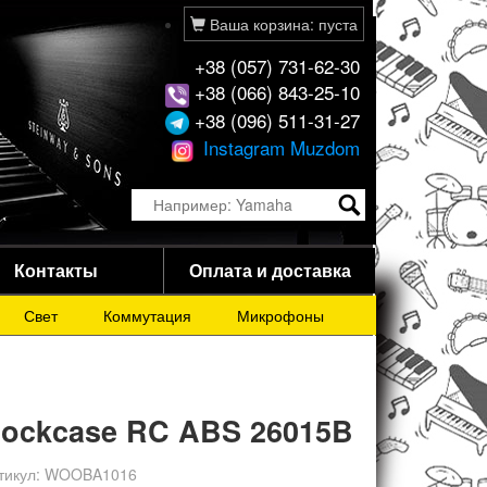
Ваша корзина: пуста
+38 (057) 731-62-30
+38 (066) 843-25-10
+38 (096) 511-31-27
Instagram Muzdom
Контакты
Оплата и доставка
Свет
Коммутация
Микрофоны
ockcase RC ABS 26015B
тикул:
WOOBA1016