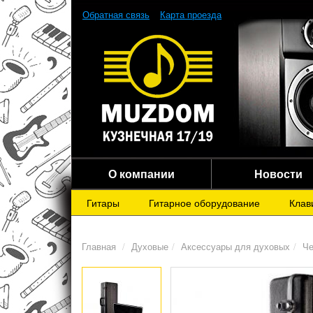
Обратная связь
Карта проезда
О компании
Новости
Гитары
Гитарное оборудование
Клав
Главная
Духовые
Аксессуары для духовых
Че